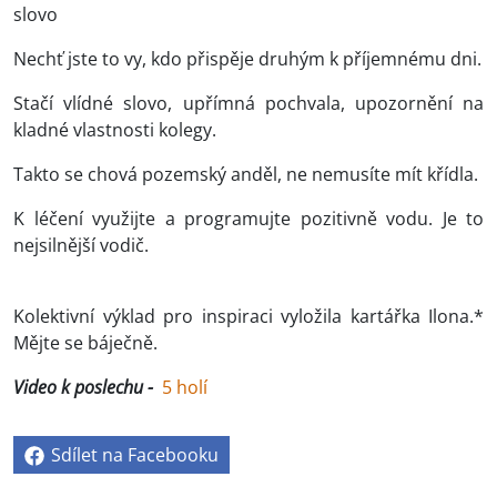
slovo
Nechť jste to vy, kdo přispěje druhým k příjemnému dni.
Stačí vlídné slovo, upřímná pochvala, upozornění na
kladné vlastnosti kolegy.
Takto se chová pozemský anděl, ne nemusíte mít křídla.
K léčení využijte a programujte pozitivně vodu. Je to
nejsilnější vodič.
Kolektivní výklad pro inspiraci vyložila kartářka Ilona.*
Mějte se báječně.
Video k poslechu -
5 holí
Sdílet na Facebooku