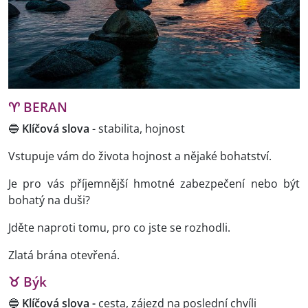
♈
BERAN
🔵
Klíčová slova
- stabilita, hojnost
Vstupuje vám do života hojnost a nějaké bohatství.
Je pro vás příjemnější hmotné zabezpečení nebo být
bohatý na duši?
Jděte naproti tomu, pro co jste se rozhodli.
Zlatá brána otevřená.
♉ Býk
🔵
Klíčová slova -
cesta, zájezd na poslední chvíli