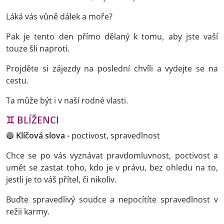
Láká vás vůně dálek a moře?
Pak je tento den přímo dělaný k tomu, aby jste vaší
touze šli naproti.
Projděte si zájezdy na poslední chvíli a vydejte se na
cestu.
Ta může být i v naší rodné vlasti.
♊
BLÍŽENCI
🔵
Klíčová slova -
poctivost, spravedlnost
Chce se po vás vyznávat pravdomluvnost, poctivost a
umět se zastat toho, kdo je v právu, bez ohledu na to,
jestli je to váš přítel, či nikoliv.
Buďte spravedlivý soudce a nepocítíte spravedlnost v
režii karmy.