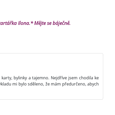
 kartářka Ilona.* Mějte se báječně.
karty, bylinky a tajemno. Nejdříve jsem chodila ke
ýkladu mi bylo sděleno, že mám předurčeno, abych