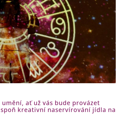
o umění, ať už vás bude provázet
spoň kreativní naservírování jídla na