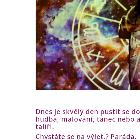
Dnes je skvělý den pustit se d
hudba, malování, tanec nebo a
talíři.
Chystáte se na výlet,? Paráda.