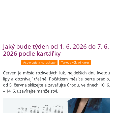
Jaký bude týden od 1. 6. 2026 do 7. 6.
2026 podle kartářky
Astrologie a horoskopy
Tarot a výklad karet
Červen je měsíc rozkvetlých luk, nejdelších dní, kvetou
lípy a dozrávají třešně. Počátkem měsíce perte prádlo,
od 5. června sklízejte a zavařujte úrodu, ve dnech 10. 6.
– 14. 6. uzavírejte manželství.