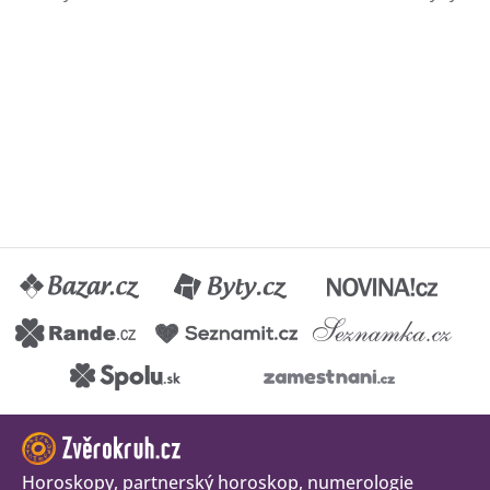
Horoskopy, partnerský horoskop, numerologie