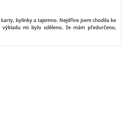
karty, bylinky a tajemno. Nejdříve jsem chodila ke
 výkladu mi bylo sděleno, že mám předurčeno,