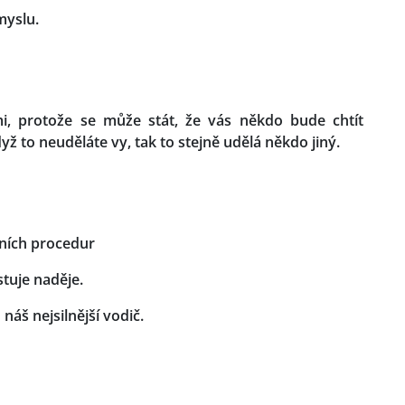
myslu.
, protože se může stát, že vás někdo bude chtít
ž to neuděláte vy, tak to stejně udělá někdo jiný.
ních procedur
stuje naděje.
náš nejsilnější vodič.