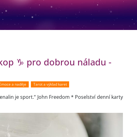
skop ♑ pro dobrou náladu -
Emoce a naděje
Tarot a výklad karet
drenalin je sport.“ John Freedom * Poselství denní karty