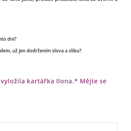
mto dni?
dem, už jen dodržením slova a slibu?
 vyložila kartářka Ilona.* Mějte se