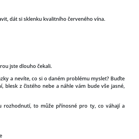
it, dát si sklenku kvalitního červeného vína.
rou jste dlouho čekali.
zky a nevíte, co si o daném problému myslet? Buďte
í, blesk z čistého nebe a náhle vám bude vše jasné,
 rozhodnutí, to může přínosné pro ty, co váhají a
e