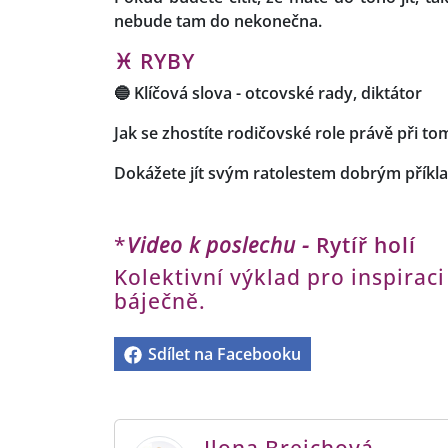
nebude tam do nekonečna.
♓ RYBY
🔵
Klíčová slova -
otcovské rady, diktátor
Jak se zhostíte rodičovské role právě při to
Dokážete jít svým ratolestem dobrým příkla
*
Video k poslechu -
Rytíř holí
Kolektivní výklad pro inspiraci
báječně.
Sdílet na Facebooku