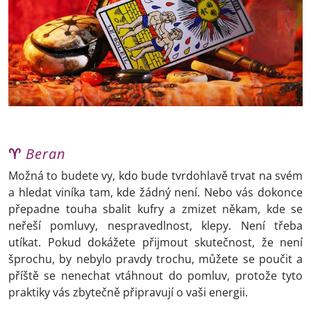
♈
Beran
Možná to budete vy, kdo bude tvrdohlavě trvat na svém
a hledat viníka tam, kde žádný není. Nebo vás dokonce
přepadne touha sbalit kufry a zmizet někam, kde se
neřeší pomluvy, nespravedlnost, klepy. Není třeba
utíkat. Pokud dokážete přijmout skutečnost, že není
šprochu, by nebylo pravdy trochu, můžete se poučit a
příště se nenechat vtáhnout do pomluv, protože tyto
praktiky vás zbytečně připravují o vaši energii.