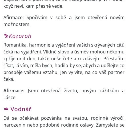
když neví, kam přesně vede.
Afirmace: Spočívám v sobě a jsem otevřená novým
možnostem.
♑
Kozoroh
Romantika, harmonie a vyjádření vašich skrývaných citů
čeká na vyjádření. Vlídné slovo a úsměv mohou někomu
zpříjemnit den, takže nešetřete a rozdávejte. Přestaňte
říkat, já vím, měla bych, hodilo by se, abych a udělejte co
prospěje vašemu vztahu. Jen vy víte, na co váš partner
čeká.
Afirmace:
Jsem otevřená životu, novým zážitkům a
Lásce.
♒
Vodnář
Dá se očekávat pozvánka na svatbu, rodinné výročí,
narozenin nebo podobné rodinné oslavy. Zamyslete se