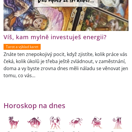
Víš, kam mylně investuješ energii?
Tarot a výklad karet
Znáte ten znepokojivý pocit, když zjistíte, kolik práce vás
čeká, kolik úkolů je třeba ještě zvládnout, v zaměstnání,
doma a vy byste zrovna dnes měli náladu se věnovat jen
tomu, co vás...
Horoskop na dnes