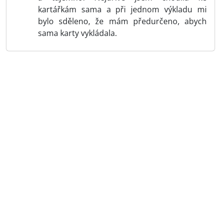
kartářkám sama a při jednom výkladu mi
bylo sděleno, že mám předurčeno, abych
sama karty vykládala.