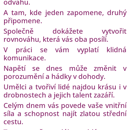
odvahu.
A tam, kde jeden zapomene, druhý
připomene.
Společně dokážete vytvořit
rovnováhu, která vás oba posílí.
V práci se vám vyplatí klidná
komunikace.
Napětí se dnes může změnit v
porozumění a hádky v dohody.
Umělci a tvořiví lidé najdou krásu i v
drobnostech a jejich talent zazáří.
Celým dnem vás povede vaše vnitřní
síla a schopnost najít zlatou střední
cestu.