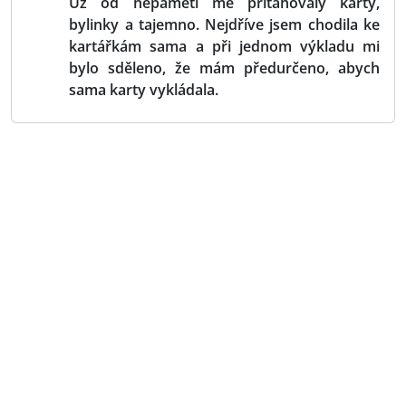
Už od nepaměti mě přitahovaly karty,
bylinky a tajemno. Nejdříve jsem chodila ke
kartářkám sama a při jednom výkladu mi
bylo sděleno, že mám předurčeno, abych
sama karty vykládala.