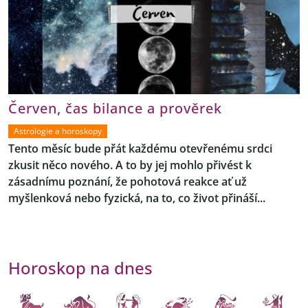
Červen, čas bilance a prověrek
Astrologie a horoskopy
Tento měsíc bude přát každému otevřenému srdci
zkusit něco nového. A to by jej mohlo přivést k
zásadnímu poznání, že pohotová reakce ať už
myšlenková nebo fyzická, na to, co život přináší...
Horoskop na dnes