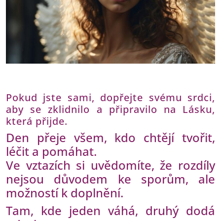
Pokud jste sami, dopřejte svému srdci,
aby se zklidnilo a připravilo na Lásku,
která přijde.
Den přeje všem, kdo chtějí tvořit,
léčit a pomáhat.
Ve vztazích si uvědomíte, že rozdíly
nejsou důvodem ke sporům, ale
možností k doplnění.
Tam, kde jeden váhá, druhý dodá