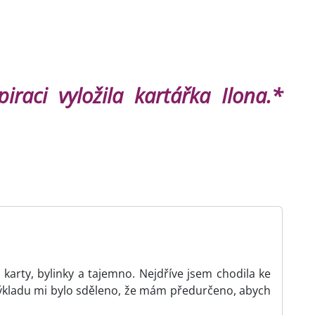
piraci vyložila kartářka Ilona.*
karty, bylinky a tajemno. Nejdříve jsem chodila ke
ýkladu mi bylo sděleno, že mám předurčeno, abych