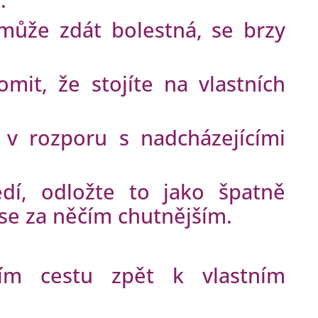
může zdát bolestná, se brzy
omit, že stojíte na vlastních
 v rozporu s nadcházejícími
í, odložte to jako špatně
se za něčím chutnějším.
ím cestu zpět k vlastním