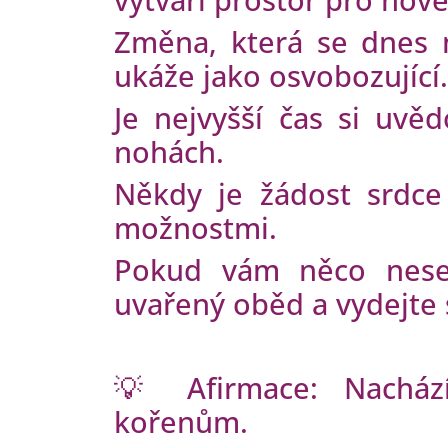
Změna, která se dnes 
ukáže jako osvobozující.
Je nejvyšší čas si uvěd
nohách.
Někdy je žádost srdce
možnostmi.
Pokud vám něco nesed
uvařený oběd a vydejte 
💡 Afirmace: Nacház
kořenům.