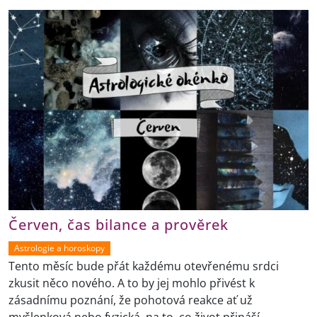
Červen, čas bilance a prověrek
Astrologie a horoskopy
Tento měsíc bude přát každému otevřenému srdci
zkusit něco nového. A to by jej mohlo přivést k
zásadnímu poznání, že pohotová reakce ať už