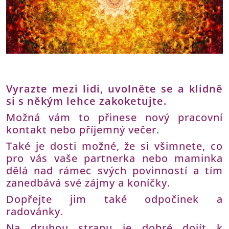
Vyrazte mezi lidi, uvolněte se a klidně
si s někým lehce zakoketujte.
Možná vám to přinese nový pracovní
kontakt nebo příjemný večer.
Také je dosti možné, že si všimnete, co
pro vás vaše partnerka nebo maminka
dělá nad rámec svých povinností a tím
zanedbává své zájmy a koníčky.
Dopřejte jim také odpočinek a
radovánky.
Na druhou stranu je dobré dojít k