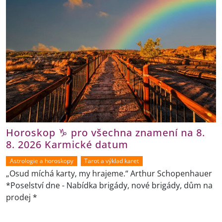
Horoskop ♑ pro všechna znamení na 8.
8. 2026 Karmické datum
Astrologie a horoskopy
Tarot a výklad karet
„Osud míchá karty, my hrajeme.“ Arthur Schopenhauer
*Poselství dne - Nabídka brigády, nové brigády, dům na
prodej *