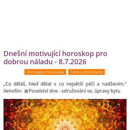
Dnešní motivující horoskop pro
dobrou náladu - 8.7.2026
Astrologie a horoskopy
Tarot a výklad karet
„Co děláš, hleď dělat s co největší péčí a nadšením.“
Xenofón 🎀Poselství dne - sdružování se, úpravy bytu