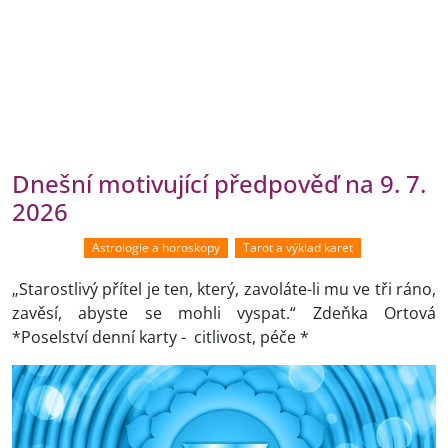
Dnešní motivující předpověď na 9. 7.
2026
Astrologie a horoskopy
Tarot a výklad karet
„Starostlivý přítel je ten, který, zavoláte-li mu ve tři ráno,
zavěsí, abyste se mohli vyspat.“ Zdeňka Ortová
*Poselství denní karty - citlivost, péče *