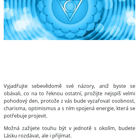
Vyjadřujte sebevědomě své názory, aniž byste se
obávali, co na to řeknou ostatní, prožijte nejspíš velmi
pohodový den, protože z vás bude vyzařovat osobnost,
charisma, optimismus a s ním spojená energie, která se
potřebuje projevit.
Možná zažijete touhu být v jednotě s okolím, budete
Lásku rozdávat, ale i přijímat.