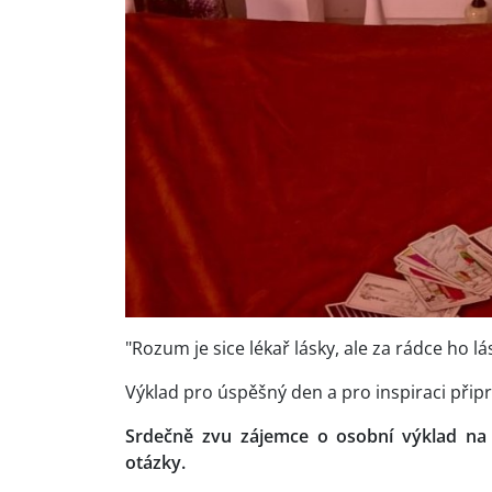
"Rozum je sice lékař lásky, ale za rádce ho
Výklad pro úspěšný den a pro inspiraci připra
Srdečně zvu zájemce o osobní výklad na
otázky.