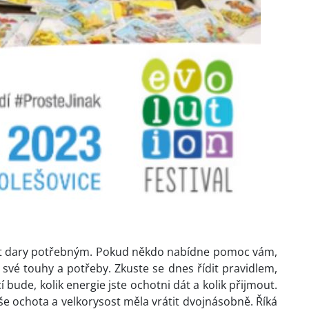
at dary potřebným. Pokud někdo nabídne pomoc vám,
t své touhy a potřeby. Zkuste se dnes řídit pravidlem,
 bude, kolik energie jste ochotni dát a kolik přijmout.
aše ochota a velkorysost měla vrátit dvojnásobně. Říká