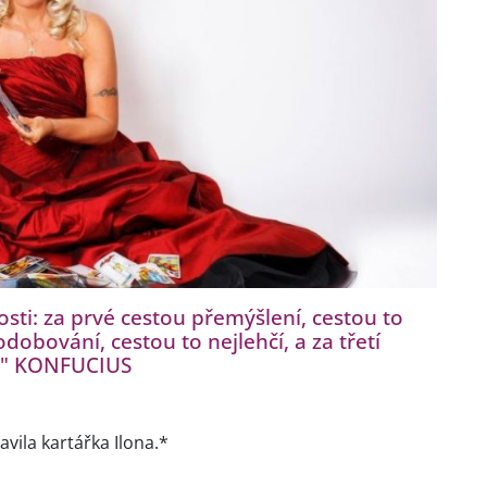
sti: za prvé cestou přemýšlení, cestou to
dobování, cestou to nejlehčí, a za třetí
ší." KONFUCIUS
vila kartářka Ilona.*