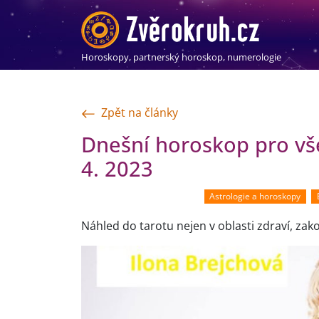
Horoskopy, partnerský horoskop, numerologie
Zpět na články
Dnešní horoskop pro vše
4. 2023
Astrologie a horoskopy
Náhled do tarotu nejen v oblasti zdraví, za