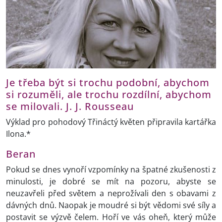
Je třeba být si trochu podobní, abychom
si rozuměli, ale trochu rozdílní, abychom
se milovali. J. J. Rousseau
Výklad pro pohodový Třináctý květen připravila kartářka
Ilona.*
Beran
Pokud se dnes vynoří vzpomínky na špatné zkušenosti z
minulosti, je dobré se mít na pozoru, abyste se
neuzavřeli před světem a neprožívali den s obavami z
dávných dnů. Naopak je moudré si být vědomi své síly a
postavit se výzvě čelem. Hoří ve vás oheň, který může