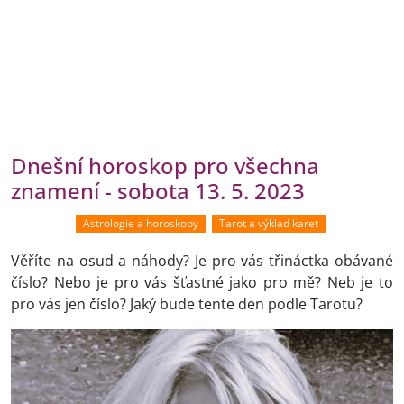
Dnešní horoskop pro všechna
znamení - sobota 13. 5. 2023
Astrologie a horoskopy
Tarot a výklad karet
Věříte na osud a náhody? Je pro vás třináctka obávané
číslo? Nebo je pro vás šťastné jako pro mě? Neb je to
pro vás jen číslo? Jaký bude tente den podle Tarotu?