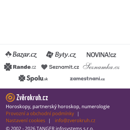
Horoskopy, partnerský horoskop, numerologie
Provozní a obchodní podmínky
Nastavení cookies
info@zverokruh.cz
© 2002 - 2026 TANGER infosystems s.r.o.