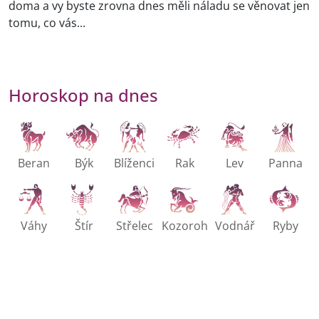
doma a vy byste zrovna dnes měli náladu se věnovat jen
tomu, co vás...
Horoskop na dnes
Beran
Býk
Blíženci
Rak
Lev
Panna
Váhy
Štír
Střelec
Kozoroh
Vodnář
Ryby