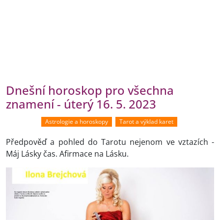
Dnešní horoskop pro všechna
znamení - úterý 16. 5. 2023
Astrologie a horoskopy
Tarot a výklad karet
Předpověď a pohled do Tarotu nejenom ve vztazích -
Máj Lásky čas. Afirmace na Lásku.