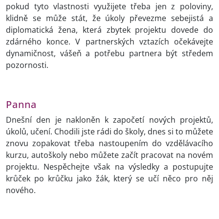
pokud tyto vlastnosti využijete třeba jen z poloviny,
klidně se může stát, že úkoly převezme sebejistá a
diplomatická žena, která zbytek projektu dovede do
zdárného konce. V partnerských vztazích očekávejte
dynamičnost, vášeň a potřebu partnera být středem
pozornosti.
Panna
Dnešní den je nakloněn k započetí nových projektů,
úkolů, učení. Chodili jste rádi do školy, dnes si to můžete
znovu zopakovat třeba nastoupením do vzdělávacího
kurzu, autoškoly nebo můžete začít pracovat na novém
projektu. Nespěchejte však na výsledky a postupujte
krůček po krůčku jako žák, který se učí něco pro něj
nového.