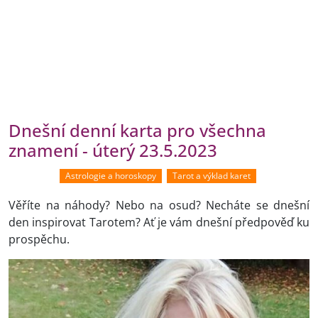
Dnešní denní karta pro všechna
znamení - úterý 23.5.2023
Astrologie a horoskopy
Tarot a výklad karet
Věříte na náhody? Nebo na osud? Necháte se dnešní
den inspirovat Tarotem? Ať je vám dnešní předpověď ku
prospěchu.