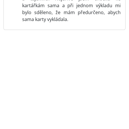
kartářkám sama a při jednom výkladu mi
bylo sděleno, že mám předurčeno, abych
sama karty vykládala.