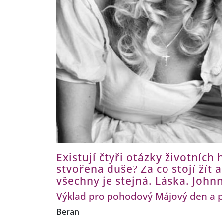
Existují čtyři otázky životních
stvořena duše? Za co stojí žít 
všechny je stejná. Láska. John
Výklad pro pohodový Májový den a pro
Beran