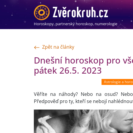
Horoskopy, partnerský horoskop, numerologie
Zpět na články
Dnešní horoskop pro vš
pátek 26.5. 2023
Astrologie a hor
Věříte na náhody? Nebo na osud? Nebo 
Předpověď pro ty, kteří se nebojí nahlédnou