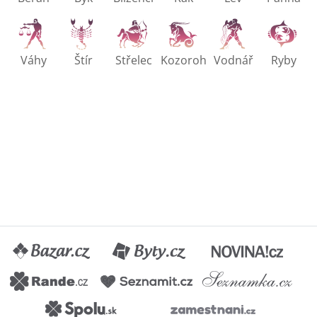
Váhy
Štír
Střelec
Kozoroh
Vodnář
Ryby