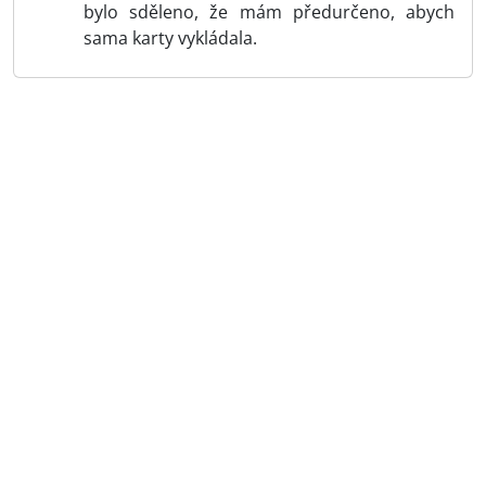
bylo sděleno, že mám předurčeno, abych
sama karty vykládala.