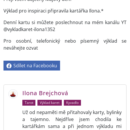
Výklad pro inspiraci připravila kartářka Ilona.*
Denní kartu si můžete poslechnout na mém kanálu YT
@vykladkaret-ilona1352
Pro osobní, telefonický nebo písemný výklad se
neváhejte ozvat
Sdílet na Facebooku
Ilona Brejchová
Tarot
Výklad karet
Kyvadlo
Už od nepaměti mě přitahovaly karty, bylinky
a tajemno. Nejdříve jsem chodila ke
kartářkám sama a při jednom výkladu mi