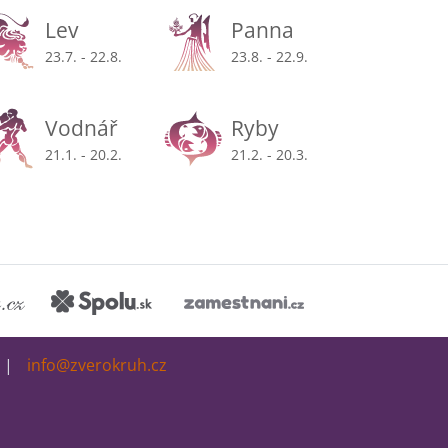
Lev
Panna
23.7. - 22.8.
23.8. - 22.9.
Vodnář
Ryby
21.1. - 20.2.
21.2. - 20.3.
info@zverokruh.cz