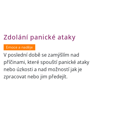
Zdolání panické ataky
Emoce a naděje
V poslední době se zamýšlím nad
příčinami, které spouští panické ataky
nebo úzkosti a nad možností jak je
zpracovat nebo jim předejít.