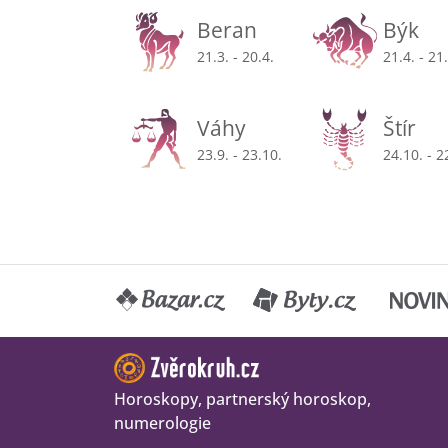
Beran
Býk
21.3. - 20.4.
21.4. - 21
Váhy
Štír
23.9. - 23.10.
24.10. - 2
Horoskopy, partnerský horoskop,
numerologie