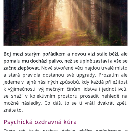
Boj mezi starým pořádkem a novou vizí stále běží, ale
pomalu mu dochází palivo, než se úplně zastaví a vše se
začne zlepšovat
. Nově stvořené věci najdou trvalé místo
a stará pravidla dostanou své upgrady. Prozatím ale
jedeme v lajně násilných způsobů, kdy každá příležitost
k výjimečnosti, výjimečným činům lidstva i jednotlivců,
se snaží v kolektivním prostoru prosadit nehledě na
možné následky. Co dáš, to se ti vrátí dvakrát zpět,
znáte to.
Psychická ozdravná kúra