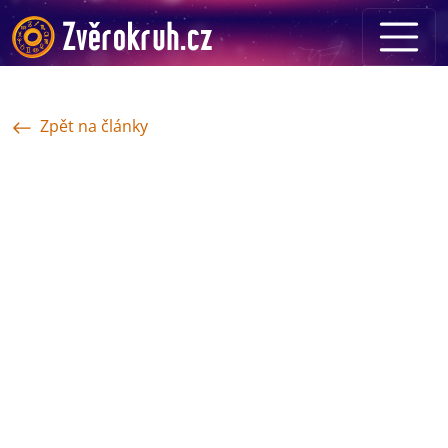
Zpět na články