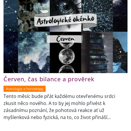
Červen, čas bilance a prověrek
Astrologie a horoskopy
Tento měsíc bude přát každému otevřenému srdci
zkusit něco nového. A to by jej mohlo přivést k
zásadnímu poznání, že pohotová reakce ať už
myšlenková nebo fyzická, na to, co život přináší...