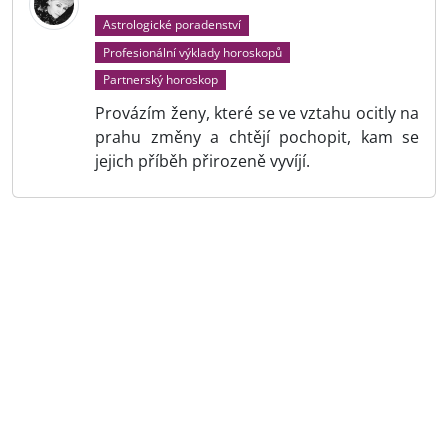
Astrologické poradenství
Profesionální výklady horoskopů
Partnerský horoskop
Provázím ženy, které se ve vztahu ocitly na
prahu změny a chtějí pochopit, kam se
jejich příběh přirozeně vyvíjí.