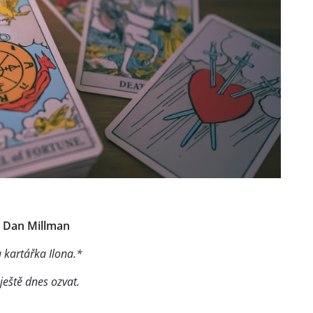
 — Dan Millman
a kartářka Ilona.*
ještě dnes ozvat.