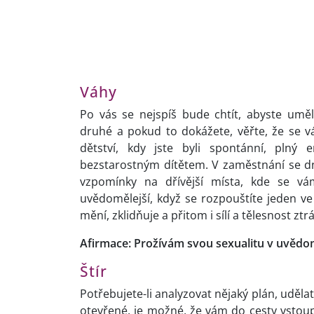
Váhy
Po vás se nejspíš bude chtít, abyste umě
druhé a pokud to dokážete, věřte, že se
dětství, kdy jste byli spontánní, plný 
bezstarostným dítětem. V zaměstnání se dn
vzpomínky na dřívější místa, kde se vám
uvědomělejší, když se rozpouštíte jeden ve
mění, zklidňuje a přitom i sílí a tělesnost zt
Afirmace: Prožívám svou sexualitu v uvědo
Štír
Potřebujete-li analyzovat nějaký plán, uděl
otevřené, je možné, že vám do cesty vstoup