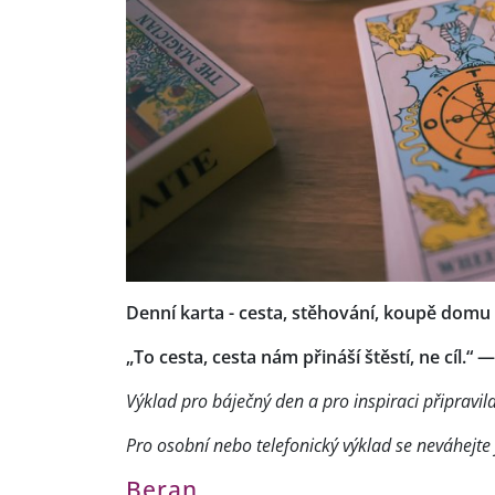
Denní karta - cesta, stěhování, koupě domu
„To cesta, cesta nám přináší štěstí, ne cíl.“
Výklad pro báječný den a pro inspiraci připravil
Pro osobní nebo telefonický výklad se neváhejte 
Beran