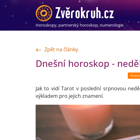
Horoskopy, partnerský horoskop, numerologie
Zpět na články
Dnešní horoskop - neděl
Astro
Jak to vidí Tarot v poslední srpnovou nedě
výkladem pro jejich znamení.