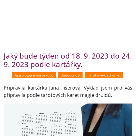
Jaký bude týden od 18. 9. 2023 do 24.
9. 2023 podle kartářky.
Astrologie a horoskopy
Budoucnost
Tarot a výklad karet
Připravila kartářka Jana Fišerová. Výklad jsem pro vás
připravila podle tarotových karet magie druidů.