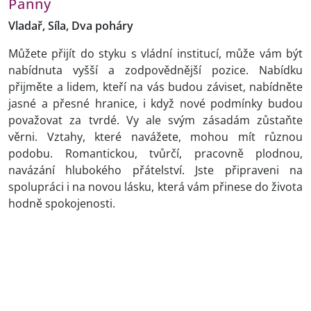
Panny
Vladař, Síla, Dva poháry
Můžete přijít do styku s vládní institucí, může vám být
nabídnuta vyšší a zodpovědnější pozice. Nabídku
přijměte a lidem, kteří na vás budou záviset, nabídněte
jasné a přesné hranice, i když nové podmínky budou
považovat za tvrdé. Vy ale svým zásadám zůstaňte
věrni. Vztahy, které navážete, mohou mít různou
podobu. Romantickou, tvůrčí, pracovně plodnou,
navázání hlubokého přátelství. Jste připraveni na
spolupráci i na novou lásku, která vám přinese do života
hodně spokojenosti.