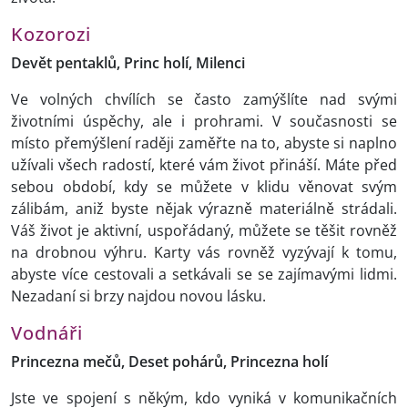
Kozorozi
Devět pentaklů, Princ holí, Milenci
Ve volných chvílích se často zamýšlíte nad svými
životními úspěchy, ale i prohrami. V současnosti se
místo přemýšlení raději zaměřte na to, abyste si naplno
užívali všech radostí, které vám život přináší. Máte před
sebou období, kdy se můžete v klidu věnovat svým
zálibám, aniž byste nějak výrazně materiálně strádali.
Váš život je aktivní, uspořádaný, můžete se těšit rovněž
na drobnou výhru. Karty vás rovněž vyzývají k tomu,
abyste více cestovali a setkávali se se zajímavými lidmi.
Nezadaní si brzy najdou novou lásku.
Vodnáři
Princezna mečů, Deset pohárů, Princezna holí
Jste ve spojení s někým, kdo vyniká v komunikačních