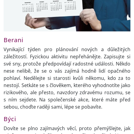
Berani
Vynikající týden pro plánování nových a důležitých
záležitostí. Fyzickou aktivitu nepřehánějte. Zapisujte si
své sny, protože předpovídají radostné události. Někdo
nese nelibě, že se o vás zajímá hodně lidí opačného
pohlaví. Nedělejte si starosti kvůli někomu, kdo za to
nestojí. Setkáte se s člověkem, kterého vyhodnotíte jako
rizikového, ale přesto, navzdory zdravému rozumu, se
s ním sejdete. Na společenské akce, které máte před
sebou, choďte raději sami, lépe se pobavíte.
Býci
Dovíte se plno zajímavých věcí, proto přemýšlejte, jak