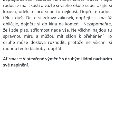
radost z maličkostí a važte si všeho okolo sebe. Užijte si
luxusu, udělejte pro sebe to nejlepší. Dopřejte radost
tělu i duši. Dejte si zdravý zákusek, dopřejte si masáž
obličeje, dojděte si do kina na komedii. Nezapomeňte,
že i zde platí, střídmost nade vše. Ne všichni najdou tu
správnou míru a můžou mít sklon k přehánění. To
druhé může doslova rozhodit, protože ne všichni si
mohou tento blahobyt dopřát.
Afirmace: V otevřené výměně s druhými lidmi nacházím
své naplnění.