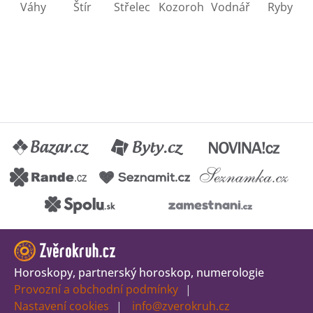
Horoskopy, partnerský horoskop, numerologie
Provozní a obchodní podmínky
Nastavení cookies
info@zverokruh.cz