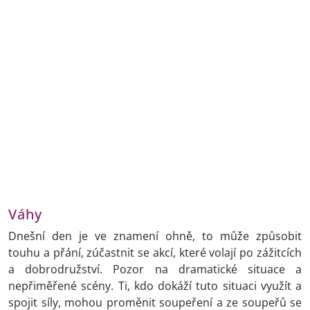
Váhy
Dnešní den je ve znamení ohně, to může způsobit
touhu a přání, zúčastnit se akcí, které volají po zážitcích
a dobrodružství. Pozor na dramatické situace a
nepřiměřené scény. Ti, kdo dokáží tuto situaci využít a
spojit síly, mohou proměnit soupeření a ze soupeřů se