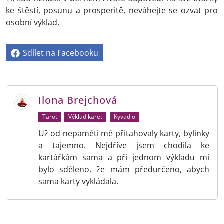
ke štěstí, posunu a prosperitě, neváhejte se ozvat pro
osobní výklad.
Sdílet na Facebooku
Ilona Brejchová
Tarot
Výklad karet
Kyvadlo
Už od nepaměti mě přitahovaly karty, bylinky
a tajemno. Nejdříve jsem chodila ke
kartářkám sama a při jednom výkladu mi
bylo sděleno, že mám předurčeno, abych
sama karty vykládala.