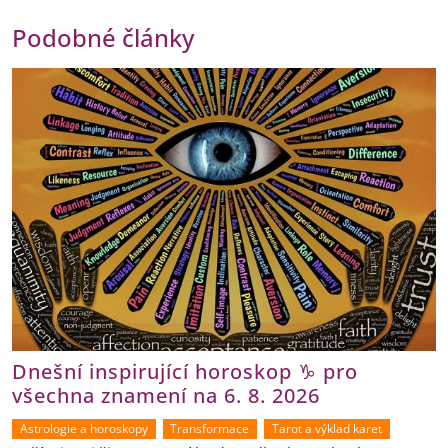
Podobné články
Dnešní inspirující horoskop ♑ pro
všechna znamení na 6. 8. 2026
Astrologie a horoskopy
Transformace
Tarot a výklad karet