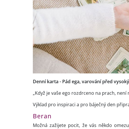
Denní karta - Pád ega, varování před vysokým
„Když je vaše ego rozdrceno na prach, není 
Výklad pro inspiraci a pro báječný den připr
Beran
Možná zažijete pocit, že vás někdo omezuj