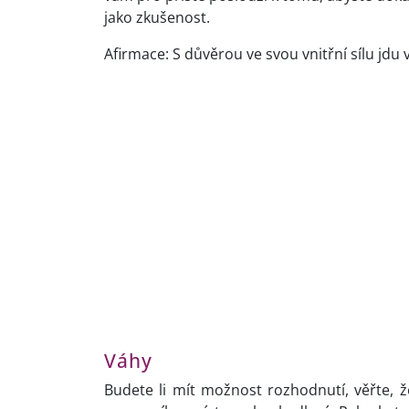
jako zkušenost.
Afirmace: S důvěrou ve svou vnitřní sílu jdu 
Váhy
Budete li mít možnost rozhodnutí, věřte, ž