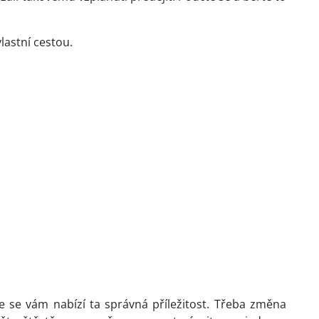
vlastní cestou.
e se vám nabízí ta správná příležitost. Třeba změna