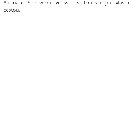
Afirmace: S důvěrou ve svou vnitřní sílu jdu vlastní
cestou.