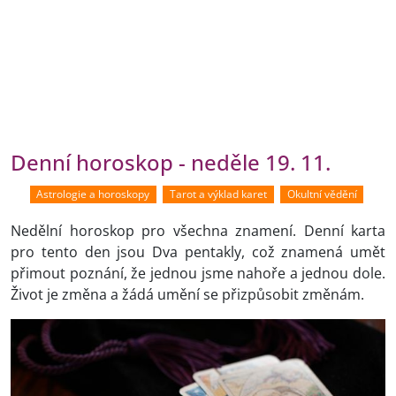
Denní horoskop - neděle 19. 11.
Astrologie a horoskopy
Tarot a výklad karet
Okultní vědění
Nedělní horoskop pro všechna znamení. Denní karta
pro tento den jsou Dva pentakly, což znamená umět
přimout poznání, že jednou jsme nahoře a jednou dole.
Život je změna a žádá umění se přizpůsobit změnám.