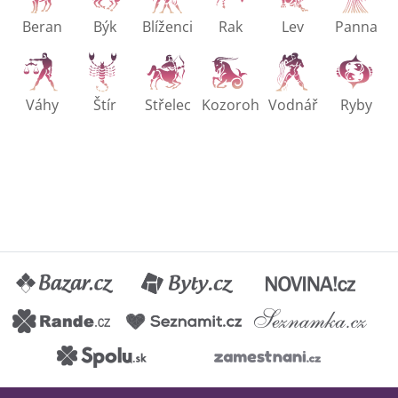
Váhy
Štír
Střelec
Kozoroh
Vodnář
Ryby