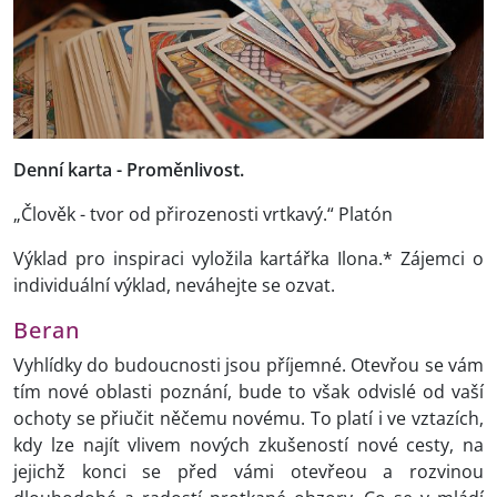
Denní karta - Proměnlivost.
„Člověk - tvor od přirozenosti vrtkavý.“ Platón
Výklad pro inspiraci vyložila kartářka Ilona.* Zájemci o
individuální výklad, neváhejte se ozvat.
Beran
Vyhlídky do budoucnosti jsou příjemné. Otevřou se vám
tím nové oblasti poznání, bude to však odvislé od vaší
ochoty se přiučit něčemu novému. To platí i ve vztazích,
kdy lze najít vlivem nových zkušeností nové cesty, na
jejichž konci se před vámi otevřeou a rozvinou