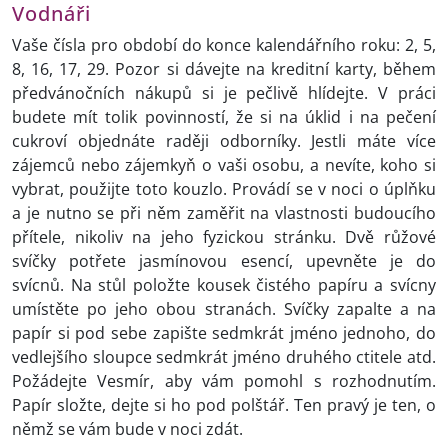
Vodnáři
Vaše čísla pro období do konce kalendářního roku: 2, 5,
8, 16, 17, 29. Pozor si dávejte na kreditní karty, během
předvánočních nákupů si je pečlivě hlídejte. V práci
budete mít tolik povinností, že si na úklid i na pečení
cukroví objednáte raději odborníky. Jestli máte více
zájemců nebo zájemkyň o vaši osobu, a nevíte, koho si
vybrat, použijte toto kouzlo. Provádí se v noci o úplňku
a je nutno se při něm zaměřit na vlastnosti budoucího
přítele, nikoliv na jeho fyzickou stránku. Dvě růžové
svíčky potřete jasmínovou esencí, upevněte je do
svícnů. Na stůl položte kousek čistého papíru a svícny
umístěte po jeho obou stranách. Svíčky zapalte a na
papír si pod sebe zapište sedmkrát jméno jednoho, do
vedlejšího sloupce sedmkrát jméno druhého ctitele atd.
Požádejte Vesmír, aby vám pomohl s rozhodnutím.
Papír složte, dejte si ho pod polštář. Ten pravý je ten, o
němž se vám bude v noci zdát.