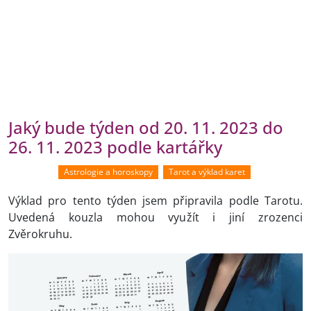
Jaký bude týden od 20. 11. 2023 do
26. 11. 2023 podle kartářky
Astrologie a horoskopy
Tarot a výklad karet
Výklad pro tento týden jsem připravila podle Tarotu.
Uvedená kouzla mohou využít i jiní zrozenci
Zvěrokruhu.