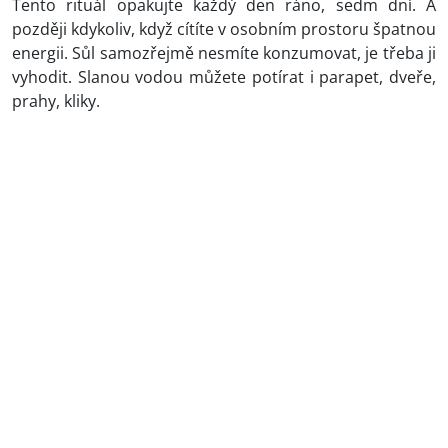
Tento rituál opakujte každý den ráno, sedm dní. A
později kdykoliv, když cítíte v osobním prostoru špatnou
energii. Sůl samozřejmě nesmíte konzumovat, je třeba ji
vyhodit. Slanou vodou můžete potírat i parapet, dveře,
prahy, kliky.