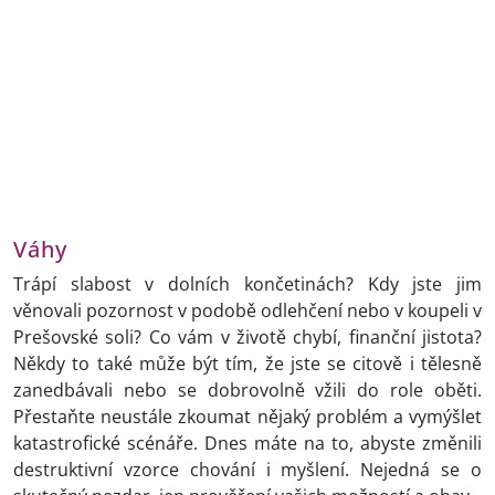
Váhy
Trápí slabost v dolních končetinách? Kdy jste jim
věnovali pozornost v podobě odlehčení nebo v koupeli v
Prešovské soli? Co vám v životě chybí, finanční jistota?
Někdy to také může být tím, že jste se citově i tělesně
zanedbávali nebo se dobrovolně vžili do role oběti.
Přestaňte neustále zkoumat nějaký problém a vymýšlet
katastrofické scénáře. Dnes máte na to, abyste změnili
destruktivní vzorce chování i myšlení. Nejedná se o