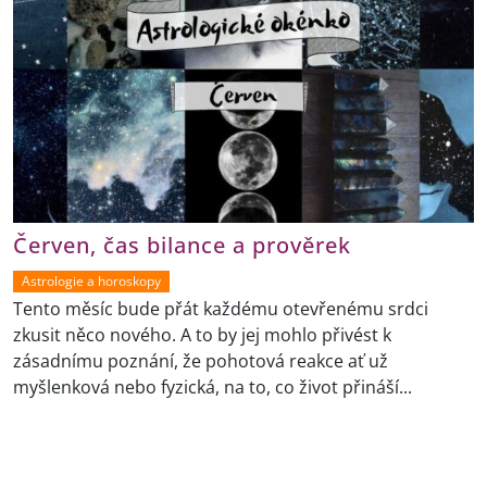
Červen, čas bilance a prověrek
Astrologie a horoskopy
Tento měsíc bude přát každému otevřenému srdci
zkusit něco nového. A to by jej mohlo přivést k
zásadnímu poznání, že pohotová reakce ať už
myšlenková nebo fyzická, na to, co život přináší...