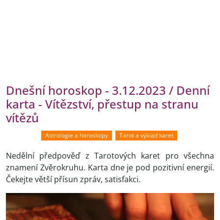
Dnešní horoskop - 3.12.2023 / Denní
karta - Vítězství, přestup na stranu
vítězů
Astrologie a horoskopy
Tarot a výklad karet
Nedělní předpověď z Tarotových karet pro všechna
znamení Zvěrokruhu. Karta dne je pod pozitivní energií.
Čekejte větší přísun zpráv, satisfakci.