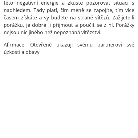
této negativní energie a zkuste pozorovat situaci s
nadhledem. Tady platí, čím méně se zapojíte, tím více
časem získáte a vy budete na straně vítězů. Zažijete-li
porážku, je dobré ji přijmout a poučit se z ní. Porážky
nejsou nic jiného než nepoznaná vítězství.
Afirmace: Otevřeně ukazuji svému partnerovi své
úzkosti a obavy.