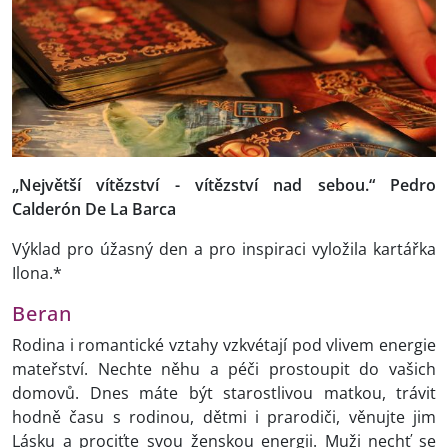
„Největší vítězství - vítězství nad sebou.“ Pedro
Calderón De La Barca
Výklad pro úžasný den a pro inspiraci vyložila kartářka
Ilona.*
Beran
Rodina i romantické vztahy vzkvétají pod vlivem energie
mateřství. Nechte něhu a péči prostoupit do vašich
domovů. Dnes máte být starostlivou matkou, trávit
hodně času s rodinou, dětmi i prarodiči, věnujte jim
Lásku a prociťte svou ženskou energii. Muži nechť se