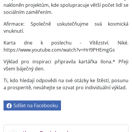
nakloněn projektům, kde spolupracuje větší počet lidí se
sociálním zaměřením.
Afirmace: Společně uskutečňujme svá kosmická
vnuknutí.
Karta dne k poslechu - Vítězství. Niké.
https://www.youtube.com/watch?v=HrI9PHEmgGs
Výklad pro inspiraci připravila kartářka Ilona.* Přeji
všem báječný den.
Ti, kdo hledají odpovědi na své otázky ke štěstí, posunu
a prosperitě, neváhejte se ozvat pro individuální výklad.
Sdílet na Facebooku