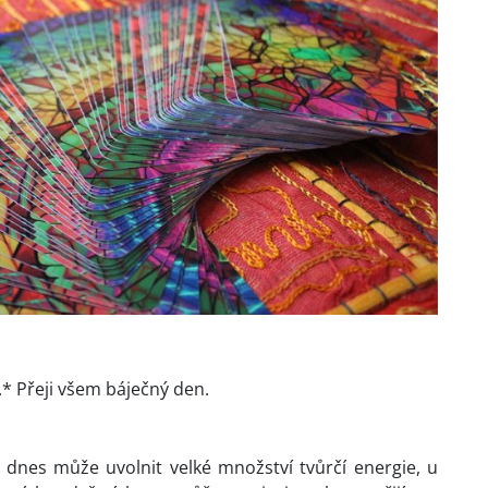
a.* Přeji všem báječný den.
e dnes může uvolnit velké množství tvůrčí energie, u