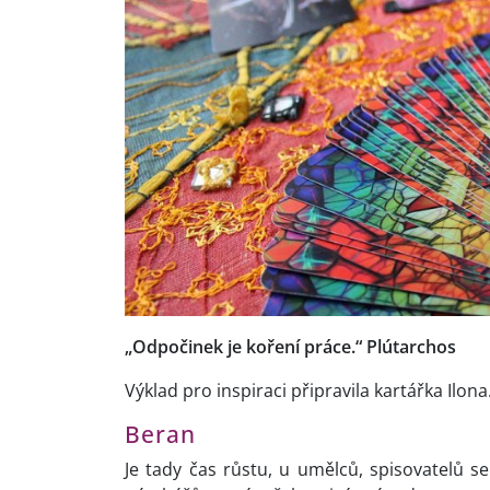
„Odpočinek je koření práce.“ Plútarchos
Výklad pro inspiraci připravila kartářka Ilon
Beran
Je tady čas růstu, u umělců, spisovatelů s