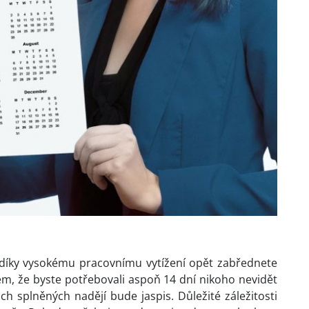
 díky vysokému pracovnímu vytížení opět zabřednete
m, že byste potřebovali aspoň 14 dní nikoho nevidět
 splněných nadějí bude jaspis. Důležité záležitosti