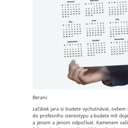
Berani:
začátek jara si budete vychutnávat, ovšem
do profesního stereotypu a budete mít doje
a jenom a jenom odpočívat. Kamenem vašich