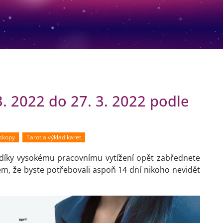
3. 2022 do 27. 3. 2022 podle
oskopy
Tarot a výklad karet
 díky vysokému pracovnímu vytížení opět zabřednete
m, že byste potřebovali aspoň 14 dní nikoho nevidět