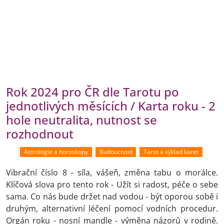
Rok 2024 pro ČR dle Tarotu po
jednotlivých měsících / Karta roku - 2
hole neutralita, nutnost se
rozhodnout
Astrologie a horoskopy
Budoucnost
Tarot a výklad karet
Vibrační číslo 8 - síla, vášeň, změna tabu o morálce.
Klíčová slova pro tento rok - Užít si radost, péče o sebe
sama. Co nás bude držet nad vodou - být oporou sobě i
druhým, alternativní léčení pomocí vodních procedur.
Orgán roku - nosní mandle - výměna názorů v rodině.