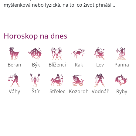
myšlenková nebo fyzická, na to, co život přináší...
Horoskop na dnes
Beran
Býk
Blíženci
Rak
Lev
Panna
Váhy
Štír
Střelec
Kozoroh
Vodnář
Ryby