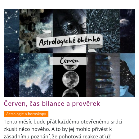
Červen, čas bilance a prověrek
Astrologie a horoskopy
Tento měsíc bude přát každému otevřenému srdci
zkusit něco nového. A to by jej mohlo přivést k
zásadnímu poznání, že pohotová reakce ať už