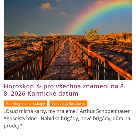
Horoskop ♑ pro všechna znamení na 8.
8. 2026 Karmické datum
Astrologie a horoskopy
Tarot a výklad karet
„Osud míchá karty, my hrajeme.“ Arthur Schopenhauer
*Poselství dne - Nabídka brigády, nové brigády, dům na
prodej *