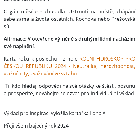
Orgán měsíce - chodidla. Ustrnutí na místě, chápání
sebe sama a života ostatních. Rochova nebo Prešovská
sůl.
Afirmace: V otevřené výměně s druhými lidmi nacházím
své naplnění.
Karta roku k poslechu - 2 hole
ROČNÍ HOROSKOP PRO
ČESKOU REPUBLIKU 2024 - Neutralita, nerozhodnost,
vlažné city, zvažování ve vztahu
Ti, kdo hledají odpovědi na své otázky ke štěstí, posunu
a prosperitě, neváhejte se ozvat pro individuální výklad.
Výklad pro inspiraci vyložila kartářka Ilona.*
Přeji všem báječný rok 2024.