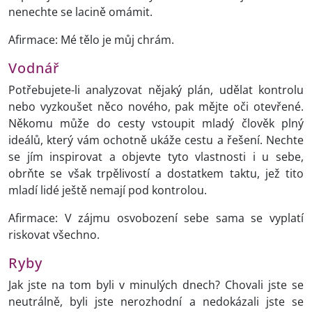
nenechte se lacině omámit.
Afirmace: Mé tělo je můj chrám.
Vodnář
Potřebujete-li analyzovat nějaký plán, udělat kontrolu
nebo vyzkoušet něco nového, pak mějte oči otevřené.
Někomu může do cesty vstoupit mladý člověk plný
ideálů, který vám ochotně ukáže cestu a řešení. Nechte
se jím inspirovat a objevte tyto vlastnosti i u sebe,
obrňte se však trpělivostí a dostatkem taktu, jež tito
mladí lidé ještě nemají pod kontrolou.
Afirmace: V zájmu osvobození sebe sama se vyplatí
riskovat všechno.
Ryby
Jak jste na tom byli v minulých dnech? Chovali jste se
neutrálně, byli jste nerozhodní a nedokázali jste se