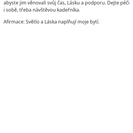
abyste jim věnovali svůj čas, Lásku a podporu. Dejte péči
i sobě, třeba návštěvou kadeřníka.
Afirmace: Světlo a Láska naplňují moje bytí.