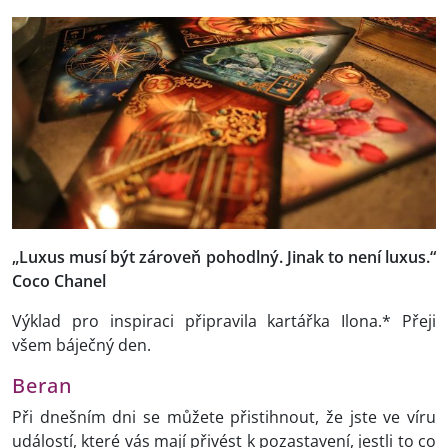
„Luxus musí být zároveň pohodlný. Jinak to není luxus.“
Coco Chanel
Výklad pro inspiraci připravila kartářka Ilona.* Přeji
všem báječný den.
Beran
Při dnešním dni se můžete přistihnout, že jste ve víru
událostí, které vás mají přivést k pozastavení, jestli to co