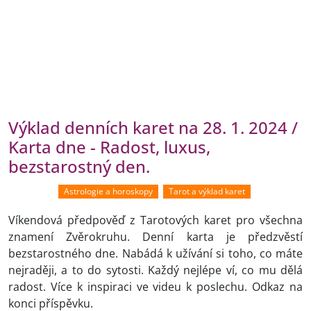
Výklad denních karet na 28. 1. 2024 /
Karta dne - Radost, luxus,
bezstarostný den.
Astrologie a horoskopy
Tarot a výklad karet
Víkendová předpověď z Tarotových karet pro všechna
znamení Zvěrokruhu. Denní karta je předzvěstí
bezstarostného dne. Nabádá k užívání si toho, co máte
nejraději, a to do sytosti. Každý nejlépe ví, co mu dělá
radost. Více k inspiraci ve videu k poslechu. Odkaz na
konci příspěvku.