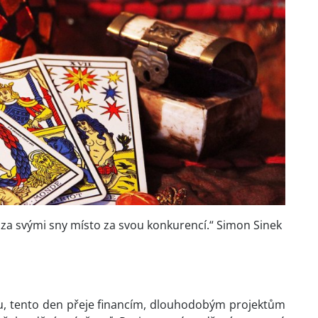
 za svými sny místo za svou konkurencí.“ Simon Sinek
ou, tento den přeje financím, dlouhodobým projektům