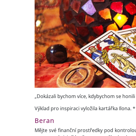
„Dokázali bychom více, kdybychom se honili
Výklad pro inspiraci vyložila kartářka Ilona. *
Beran
Mějte své finanční prostředky pod kontrol