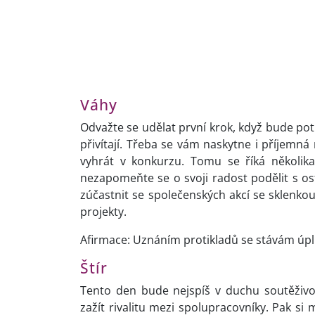
Váhy
Odvažte se udělat první krok, když bude pot
přivítají. Třeba se vám naskytne i příjemná 
vyhrát v konkurzu. Tomu se říká několika
nezapomeňte se o svoji radost podělit s o
zúčastnit se společenských akcí se sklenko
projekty.
Afirmace: Uznáním protikladů se stávám úp
Štír
Tento den bude nejspíš v duchu soutěživo
zažít rivalitu mezi spolupracovníky. Pak si