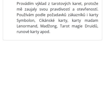
Provádím výklad z tarotových karet, protože
mě zaujaly svou pravdivostí a otevřeností.
Používám podle požadavků zákazníků i karty
Symbolon, Cikánské karty, karty madam
Lenormand, Madžong, Tarot magie Druidů,
runové karty apod.