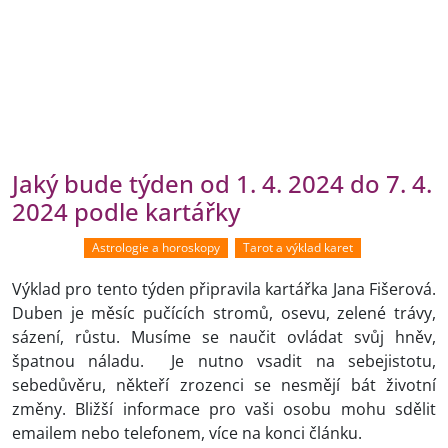
Jaký bude týden od 1. 4. 2024 do 7. 4.
2024 podle kartářky
Astrologie a horoskopy
Tarot a výklad karet
Výklad pro tento týden připravila kartářka Jana Fišerová.
Duben je měsíc pučících stromů, osevu, zelené trávy,
sázení, růstu. Musíme se naučit ovládat svůj hněv,
špatnou náladu. Je nutno vsadit na sebejistotu,
sebedůvěru, někteří zrozenci se nesmějí bát životní
změny. Bližší informace pro vaši osobu mohu sdělit
emailem nebo telefonem, více na konci článku.