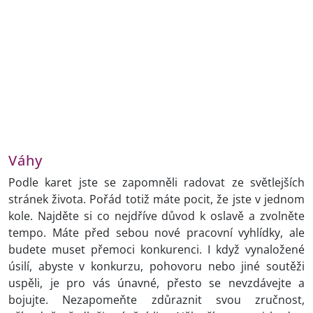
Váhy
Podle karet jste se zapomněli radovat ze světlejších
stránek života. Pořád totiž máte pocit, že jste v jednom
kole. Najděte si co nejdříve důvod k oslavě a zvolněte
tempo. Máte před sebou nové pracovní vyhlídky, ale
budete muset přemoci konkurenci. I když vynaložené
úsilí, abyste v konkurzu, pohovoru nebo jiné soutěži
uspěli, je pro vás únavné, přesto se nevzdávejte a
bojujte. Nezapomeňte zdůraznit svou zručnost,