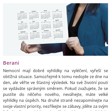
Berani
Nemocní mají dobré vyhlídky na vyléčení, vyřeší se
obtížná situace. Samozřejmě k tomu nedojde ze dne na
den, ale věřte ve šťastný výsledek. Na své životní pouti
se vydáváte správným směrem. Pokud zvažujete, že se
pustíte do něčeho nového, neváhejte, máte velké
vyhlídky na úspěch. Na druhé straně nezapomínejte na
svoje vlastní priority, nezříkejte se zábavy, jděte za svým