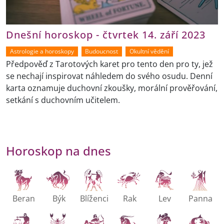
Dnešní horoskop - čtvrtek 14. září 2023
Astrologie a horoskopy
Budoucnost
Okultní vědění
Předpověď z Tarotových karet pro tento den pro ty, jež
se nechají inspirovat náhledem do svého osudu. Denní
karta oznamuje duchovní zkoušky, morální prověřování,
setkání s duchovním učitelem.
Horoskop na dnes
Beran
Býk
Blíženci
Rak
Lev
Panna