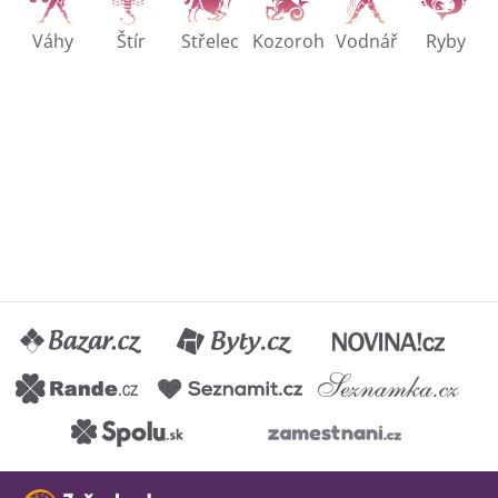
Váhy
Štír
Střelec
Kozoroh
Vodnář
Ryby