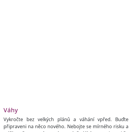
Váhy
Vykročte bez velkých plánů a váhání vpřed. Buďte
připraveni na něco nového. Nebojte se mírného risku a