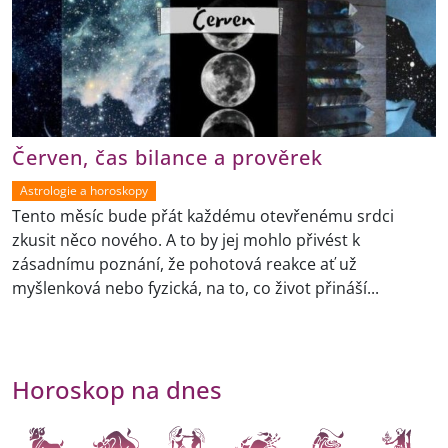
Červen, čas bilance a prověrek
Astrologie a horoskopy
Tento měsíc bude přát každému otevřenému srdci
zkusit něco nového. A to by jej mohlo přivést k
zásadnímu poznání, že pohotová reakce ať už
myšlenková nebo fyzická, na to, co život přináší...
Horoskop na dnes