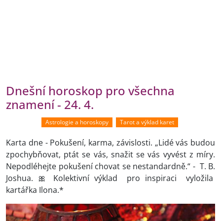
Dnešní horoskop pro všechna
znamení - 24. 4.
Astrologie a horoskopy
Tarot a výklad karet
Karta dne - Pokušení, karma, závislosti. „Lidé vás budou
zpochybňovat, ptát se vás, snažit se vás vyvést z míry.
Nepodléhejte pokušení chovat se nestandardně.“ - T. B.
Joshua. 🎀 Kolektivní výklad pro inspiraci vyložila
kartářka Ilona.*