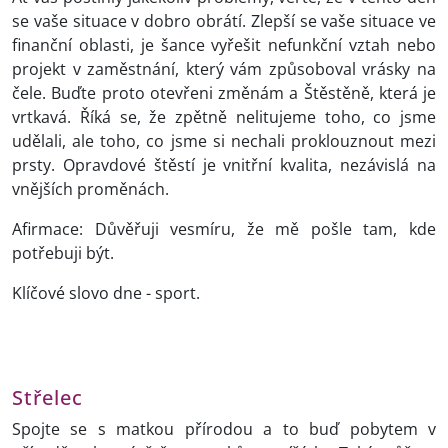
se vaše situace v dobro obrátí. Zlepší se vaše situace ve
finanční oblasti, je šance vyřešit nefunkční vztah nebo
projekt v zaměstnání, který vám způsoboval vrásky na
čele. Buďte proto otevřeni změnám a Štěstěně, která je
vrtkavá. Říká se, že zpětně nelitujeme toho, co jsme
udělali, ale toho, co jsme si nechali proklouznout mezi
prsty. Opravdové štěstí je vnitřní kvalita, nezávislá na
vnějších proměnách.
Afirmace: Důvěřuji vesmíru, že mě pošle tam, kde
potřebuji být.
Klíčové slovo dne - sport.
Střelec
Spojte se s matkou přírodou a to buď pobytem v