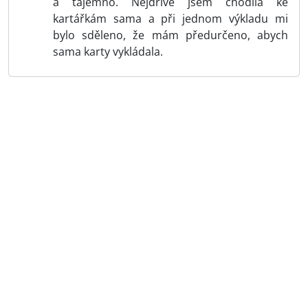
a tajemno. Nejdříve jsem chodila ke
kartářkám sama a při jednom výkladu mi
bylo sděleno, že mám předurčeno, abych
sama karty vykládala.