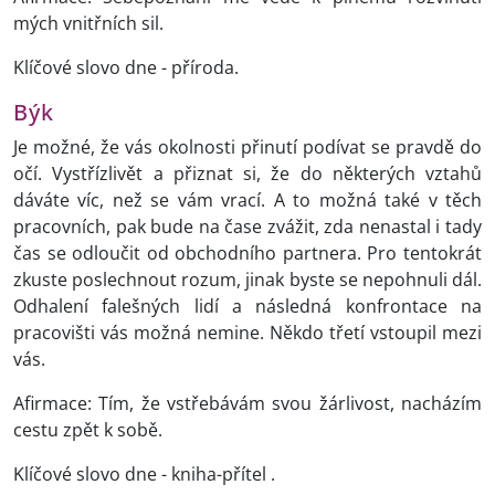
mých vnitřních sil.
Klíčové slovo dne - příroda.
Býk
Je možné, že vás okolnosti přinutí podívat se pravdě do
očí. Vystřízlivět a přiznat si, že do některých vztahů
dáváte víc, než se vám vrací. A to možná také v těch
pracovních, pak bude na čase zvážit, zda nenastal i tady
čas se odloučit od obchodního partnera. Pro tentokrát
zkuste poslechnout rozum, jinak byste se nepohnuli dál.
Odhalení falešných lidí a následná konfrontace na
pracovišti vás možná nemine. Někdo třetí vstoupil mezi
vás.
Afirmace: Tím, že vstřebávám svou žárlivost, nacházím
cestu zpět k sobě.
Klíčové slovo dne - kniha-přítel .