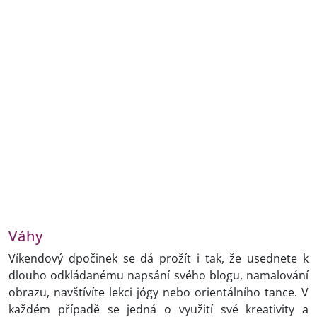
Váhy
Víkendový dpočinek se dá prožít i tak, že usednete k
dlouho odkládanému napsání svého blogu, namalování
obrazu, navštívíte lekci jógy nebo orientálního tance. V
každém případě se jedná o využití své kreativity a