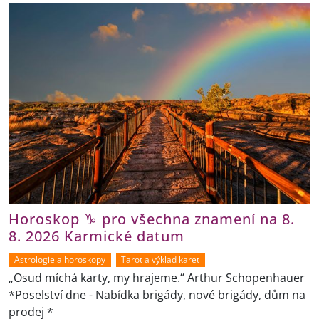
Horoskop ♑ pro všechna znamení na 8.
8. 2026 Karmické datum
Astrologie a horoskopy
Tarot a výklad karet
„Osud míchá karty, my hrajeme.“ Arthur Schopenhauer
*Poselství dne - Nabídka brigády, nové brigády, dům na
prodej *