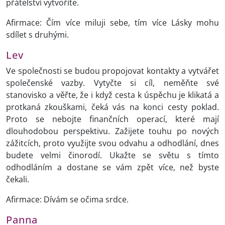
přátelství vytvoříte.
Afirmace: Čím více miluji sebe, tím více Lásky mohu
sdílet s druhými.
Lev
Ve společnosti se budou propojovat kontakty a vytvářet
společenské vazby. Vytyčte si cíl, neměňte své
stanovisko a věřte, že i když cesta k úspěchu je klikatá a
protkaná zkouškami, čeká vás na konci cesty poklad.
Proto se nebojte finančních operací, které mají
dlouhodobou perspektivu. Zažijete touhu po nových
zážitcích, proto využijte svou odvahu a odhodlání, dnes
budete velmi činorodí. Ukažte se světu s tímto
odhodláním a dostane se vám zpět více, než byste
čekali.
Afirmace: Dívám se očima srdce.
Panna