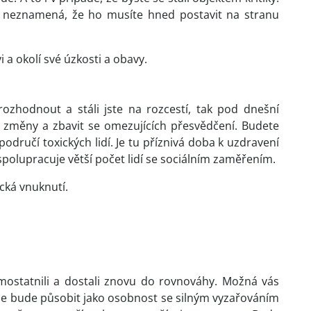
š neznamená, že ho musíte hned postavit na stranu
a okolí své úzkosti a obavy.
ozhodnout a stáli jste na rozcestí, tak pod dnešní
 změny a zbavit se omezujících přesvědčení. Budete
odručí toxických lidí. Je tu příznivá doba k uzdravení
spolupracuje větší počet lidí se sociálním zaměřením.
cká vnuknutí.
mostatnili a dostali znovu do rovnováhy. Možná vás
že bude působit jako osobnost se silným vyzařováním