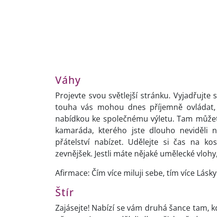
Váhy
Projevte svou světlejší stránku. Vyjadřujte 
touha vás mohou dnes příjemně ovládat, 
nabídkou ke společnému výletu. Tam můžete 
kamaráda, kterého jste dlouho neviděli
přátelství nabízet. Udělejte si čas na ko
zevnějšek. Jestli máte nějaké umělecké vlohy,
Afirmace: Čím více miluji sebe, tím více Lásk
Štír
Zajásejte! Nabízí se vám druhá šance tam, kd