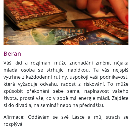
Beran
Váš klid a rozjímání může znenadání změnit nějaká
mladá osoba se strhující nabídkou. Ta vás nejspíš
vytrhne z každodenní rutiny, uspokojí vaši podnikavost,
která vyžaduje odvahu, radost z riskování. To může
způsobit překonání sebe sama, napínavost vašeho
života, prostě vše, co v sobě má energie mládí. Zajděte
si do divadla, na seminář nebo na přednášku.
Afirmace: Oddávám se své Lásce a můj strach se
rozplývá.