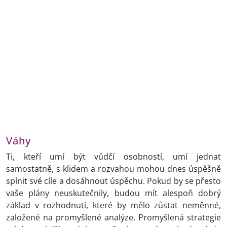
Váhy
Ti, kteří umí být vůdčí osobností, umí jednat
samostatně, s klidem a rozvahou mohou dnes úspěšně
splnit své cíle a dosáhnout úspěchu. Pokud by se přesto
vaše plány neuskutečnily, budou mít alespoň dobrý
základ v rozhodnutí, které by mělo zůstat neměnné,
založené na promyšlené analýze. Promyšlená strategie