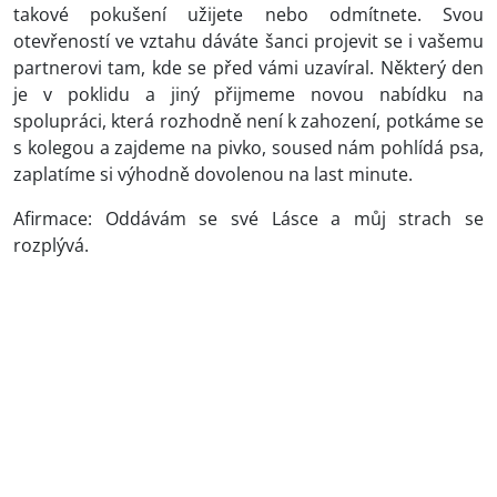
takové pokušení užijete nebo odmítnete. Svou
otevřeností ve vztahu dáváte šanci projevit se i vašemu
partnerovi tam, kde se před vámi uzavíral. Některý den
je v poklidu a jiný přijmeme novou nabídku na
spolupráci, která rozhodně není k zahození, potkáme se
s kolegou a zajdeme na pivko, soused nám pohlídá psa,
zaplatíme si výhodně dovolenou na last minute.
Afirmace: Oddávám se své Lásce a můj strach se
rozplývá.