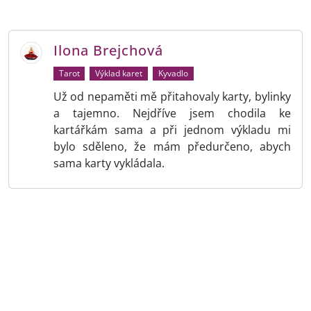
Ilona Brejchová
Tarot
Výklad karet
Kyvadlo
Už od nepaměti mě přitahovaly karty, bylinky
a tajemno. Nejdříve jsem chodila ke
kartářkám sama a při jednom výkladu mi
bylo sděleno, že mám předurčeno, abych
sama karty vykládala.