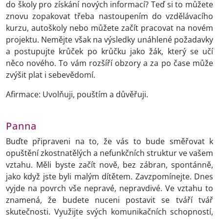
do školy pro získání nových informací? Teď si to můžete
znovu zopakovat třeba nastoupením do vzdělávacího
kurzu, autoškoly nebo můžete začít pracovat na novém
projektu. Nemějte však na výsledky unáhlené požadavky
a postupujte krůček po krůčku jako žák, který se učí
něco nového. To vám rozšíří obzory a za po čase může
zvýšit plat i sebevědomí.
Afirmace: Uvolňuji, pouštím a důvěřuji.
Panna
Buďte připraveni na to, že vás to bude směřovat k
opuštění zkostnatělých a nefunkčních struktur ve vašem
vztahu. Měli byste začít nově, bez zábran, spontánně,
jako když jste byli malým dítětem. Zavzpomínejte. Dnes
vyjde na povrch vše nepravé, nepravdivé. Ve vztahu to
znamená, že budete nuceni postavit se tváří tvář
skutečnosti. Využijte svých komunikačních schopností,