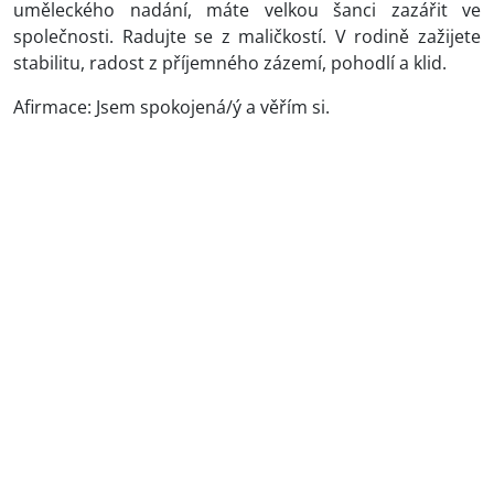
uměleckého nadání, máte velkou šanci zazářit ve
společnosti. Radujte se z maličkostí. V rodině zažijete
stabilitu, radost z příjemného zázemí, pohodlí a klid.
Afirmace: Jsem spokojená/ý a věřím si.