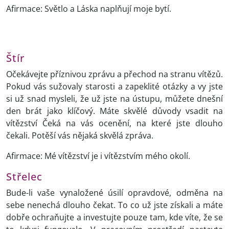
Afirmace: Světlo a Láska naplňují moje bytí.
Štír
Očekávejte příznivou zprávu a přechod na stranu vítězů.
Pokud vás sužovaly starosti a zapeklité otázky a vy jste
si už snad mysleli, že už jste na ústupu, můžete dnešní
den brát jako klíčový. Máte skvělé důvody vsadit na
vítězství Čeká na vás ocenění, na které jste dlouho
čekali. Potěší vás nějaká skvělá zpráva.
Afirmace: Mé vítězství je i vítězstvím mého okolí.
Střelec
Bude-li vaše vynaložené úsilí opravdové, odměna na
sebe nenechá dlouho čekat. To co už jste získali a máte
dobře ochraňujte a investujte pouze tam, kde víte, že se