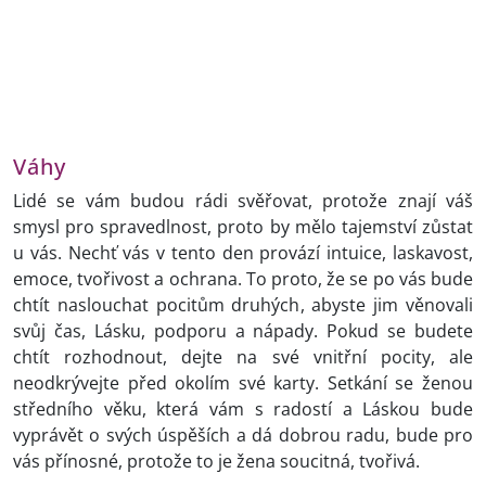
Váhy
Lidé se vám budou rádi svěřovat, protože znají váš
smysl pro spravedlnost, proto by mělo tajemství zůstat
u vás. Nechť vás v tento den provází intuice, laskavost,
emoce, tvořivost a ochrana. To proto, že se po vás bude
chtít naslouchat pocitům druhých, abyste jim věnovali
svůj čas, Lásku, podporu a nápady. Pokud se budete
chtít rozhodnout, dejte na své vnitřní pocity, ale
neodkrývejte před okolím své karty. Setkání se ženou
středního věku, která vám s radostí a Láskou bude
vyprávět o svých úspěších a dá dobrou radu, bude pro
vás přínosné, protože to je žena soucitná, tvořivá.