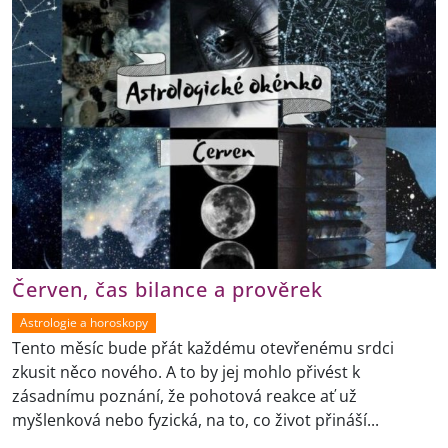
Červen, čas bilance a prověrek
Astrologie a horoskopy
Tento měsíc bude přát každému otevřenému srdci
zkusit něco nového. A to by jej mohlo přivést k
zásadnímu poznání, že pohotová reakce ať už
myšlenková nebo fyzická, na to, co život přináší...