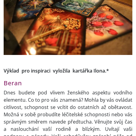
Výklad pro inspiraci vyložila kartářka Ilona.*
Beran
Dnes budete pod vlivem ženského aspektu vodního
elementu. Co to pro vás znamená? Mohla by vás ovládat
citlivost, schopnost se vcítit do ostatních až obětavost.
Možná v sobě probudíte léčitelské schopnosti nebo vás
správným směrem navede předtucha. Věnujte svůj čas
a naslouchání vaší rodině a blízkým. Uvítají vaši