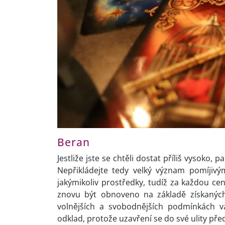
Beran
Jestliže jste se chtěli dostat příliš vysoko
Nepřikládejte tedy velký význam pomíjivý
jakýmikoliv prostředky, tudíž za každou ce
znovu být obnoveno na základě získaných 
volnějších a svobodnějších podmínkách v
odklad, protože uzavření se do své ulity p