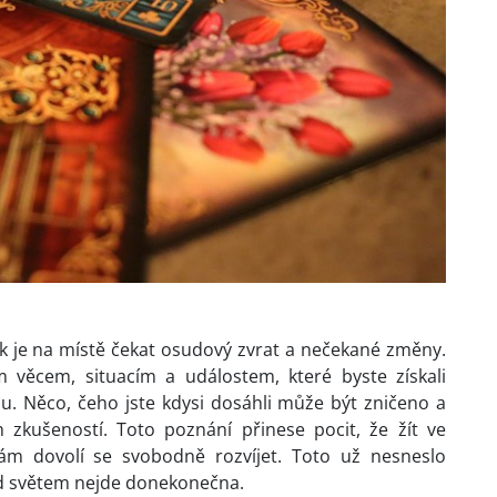
, pak je na místě čekat osudový zvrat a nečekané změny.
m věcem, situacím a událostem, které byste získali
nu. Něco, čeho jste kdysi dosáhli může být zničeno a
zkušeností. Toto poznání přinese pocit, že žít ve
ám dovolí se svobodně rozvíjet. Toto už nesneslo
řed světem nejde donekonečna.