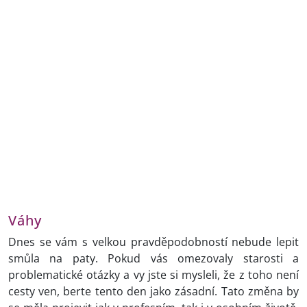
Váhy
Dnes se vám s velkou pravděpodobností nebude lepit
smůla na paty. Pokud vás omezovaly starosti a
problematické otázky a vy jste si mysleli, že z toho není
cesty ven, berte tento den jako zásadní. Tato změna by