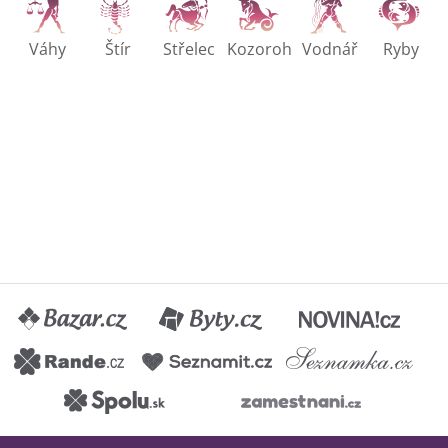
Váhy
Štír
Střelec
Kozoroh
Vodnář
Ryby