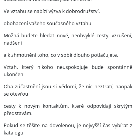
Ve vztahu se nabízí výzva k dobrodružství,
obohacení vašeho současného vztahu.
Možná budete hledat nové, neobvyklé cesty, vzrušení,
nadšení
a k zhmotnění toho, co v sobě dlouho potlačujete.
Vztah, který nikoho neuspokojuje bude spontánně
ukončen.
Oba zúčastnění jsou si vědomi, že nic neztratí, naopak
se otevřou
cesty k novým kontaktům, které odpovídají skrytým
představám.
Pokud se těšíte na dovolenou, je nejvyšší čas vybírat z
katalogu