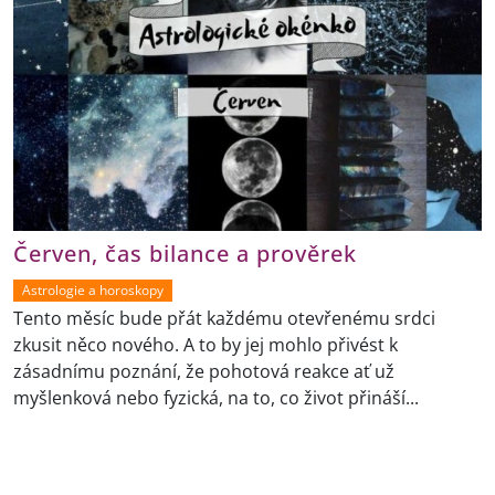
Červen, čas bilance a prověrek
Astrologie a horoskopy
Tento měsíc bude přát každému otevřenému srdci
zkusit něco nového. A to by jej mohlo přivést k
zásadnímu poznání, že pohotová reakce ať už
myšlenková nebo fyzická, na to, co život přináší...