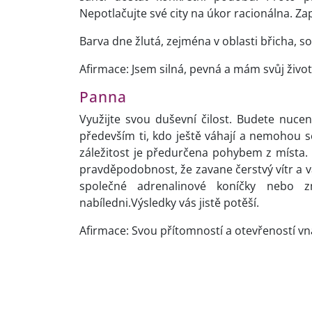
Nepotlačujte své city na úkor racionálna. Zap
Barva dne žlutá, zejména v oblasti břicha, so
Afirmace: Jsem silná, pevná a mám svůj život
Panna
Využijte svou duševní čilost. Budete nucen
především ti, kdo ještě váhají a nemohou s
záležitost je předurčena pohybem z místa. V
pravděpodobnost, že zavane čerstvý vítr a
společné adrenalinové koníčky nebo 
nabíledni.Výsledky vás jistě potěší.
Afirmace: Svou přítomností a otevřeností v