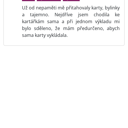
Už od nepaměti mě přitahovaly karty, bylinky
a tajemno. Nejdříve jsem chodila ke
kartářkám sama a při jednom výkladu mi
bylo sděleno, že mám předurčeno, abych
sama karty vykládala.