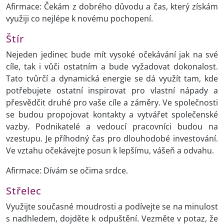
Afirmace: Čekám z dobrého důvodu a čas, který získám
využiji co nejlépe k novému pochopení.
Štír
Nejeden jedinec bude mít vysoké očekávání jak na své
cíle, tak i vůči ostatním a bude vyžadovat dokonalost.
Tato tvůrčí a dynamická energie se dá využít tam, kde
potřebujete ostatní inspirovat pro vlastní nápady a
přesvědčit druhé pro vaše cíle a záměry. Ve společnosti
se budou propojovat kontakty a vytvářet společenské
vazby. Podnikatelé a vedoucí pracovníci budou na
vzestupu. Je příhodný čas pro dlouhodobé investování.
Ve vztahu očekávejte posun k lepšímu, vášeň a odvahu.
Afirmace: Dívám se očima srdce.
Střelec
Využijte současné moudrosti a podívejte se na minulost
s nadhledem, dojděte k odpuštění. Vezměte v potaz, že