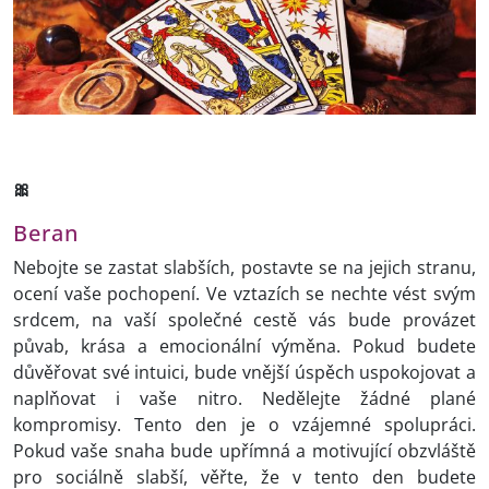
🎀
Beran
Nebojte se zastat slabších, postavte se na jejich stranu,
ocení vaše pochopení. Ve vztazích se nechte vést svým
srdcem, na vaší společné cestě vás bude provázet
půvab, krása a emocionální výměna. Pokud budete
důvěřovat své intuici, bude vnější úspěch uspokojovat a
naplňovat i vaše nitro. Nedělejte žádné plané
kompromisy. Tento den je o vzájemné spolupráci.
Pokud vaše snaha bude upřímná a motivující obzvláště
pro sociálně slabší, věřte, že v tento den budete