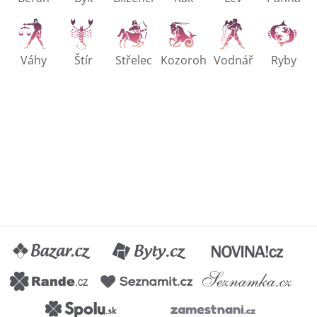
Váhy
Štír
Střelec
Kozoroh
Vodnář
Ryby