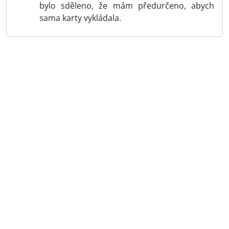
bylo sděleno, že mám předurčeno, abych
sama karty vykládala.