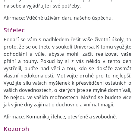
na sebe a vyjádřujte i své potřeby.
Afirmace: Vděčně užívám daru našeho úspěchu.
Střelec
Podaří se vám s nadhledem řešit vaše životní úkoly, to
proto, že se ocitnete v soukolí Universa. K tomu využijte
odhodlání a vůle, abyste mohli začít realizovat vaše
přání a touhy. Pokud by si z vás někdo v tento den
vystřelil, buďte nad věcí a tou, kdo se dokáže zasmát
vlastní nedokonalosti. Motivujte druhé pro to nejlepší.
Využijte sílu vašich myšlenek k přesvědčení ostatních o
vašich dovednostech, o kterých jste se mylně domnívali,
že nejsou ve vašich možnostech. Možná se budete více
jak v jiné dny zajímat o duchovno a vnímat magii.
Afirmace: Komunikuji lehce, otevřeně a svobodně.
Kozoroh