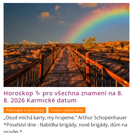
Horoskop ♑ pro všechna znamení na 8.
8. 2026 Karmické datum
Astrologie a horoskopy
Tarot a výklad karet
„Osud míchá karty, my hrajeme.“ Arthur Schopenhauer
*Poselství dne - Nabídka brigády, nové brigády, dům na
prodej *