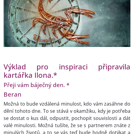
Výklad pro inspiraci připravila
kartářka Ilona.*
Přeji vám báječný den. *
Beran
Možná to bude vzdálená minulost, kdo vám zasáhne do
dění tohoto dne. To se stává v okamžiku, kdy je potřeba
se dostat o kus dál, odpustit, pochopit souvislosti a dát
valé minulosti. Možná tušíte, že se s partnerem znáte z
minulých životů, a to se vás teď bude hodně dotýkat a