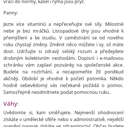
vrací do normy, kašel i rýma jsou pryč.
Panny:
Jezte více vitamínů a nepřeceňujte své síly. Milostné
nebe je bez mráčků. Listopadové dny jsou vhodné k
přemýšlení a ke studiu. V zaměstnání se od nového
roku chystají změny. Změnit něco můžete i vy, sil máte
dost. Udržujte si zdravý selský rozum a předejdete
drobným kolektivním neshodám. Dopisní i e-mailovou
schránku vám zaplaví pozvánky na společenské akce.
Budete na roztrhání, a nezapomeňte žít poněkud
akčněji. Období je vhodné k početí potomka. Někdo
hodně sebevědomý vás nečekaně požádá o pomoc.
Samozřejmě neodmítnete podat pomocnou ruku..
Váhy:
Uvědomte si, kam směřujete. Nejmenší ohodnocení
získáte v umělecké sféře nebo v administrativě, největší
ocenění naopak získáte ve zdravotnictví. Občas budete