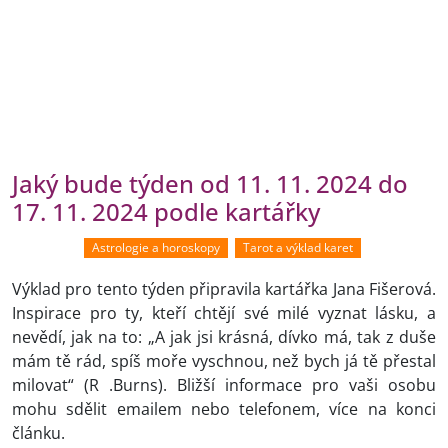
Jaký bude týden od 11. 11. 2024 do
17. 11. 2024 podle kartářky
Astrologie a horoskopy
Tarot a výklad karet
Výklad pro tento týden připravila kartářka Jana Fišerová.
Inspirace pro ty, kteří chtějí své milé vyznat lásku, a
nevědí, jak na to: „A jak jsi krásná, dívko má, tak z duše
mám tě rád, spíš moře vyschnou, než bych já tě přestal
milovat“ (R .Burns). Bližší informace pro vaši osobu
mohu sdělit emailem nebo telefonem, více na konci
článku.