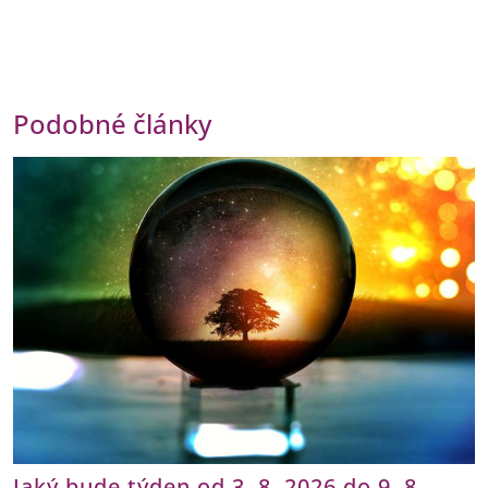
Podobné články
Jaký bude týden od 3. 8. 2026 do 9. 8.