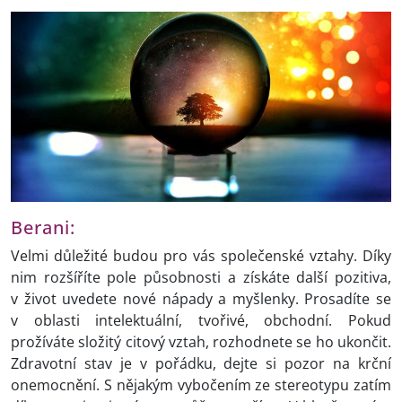
Berani:
Velmi důležité budou pro vás společenské vztahy. Díky
nim rozšíříte pole působnosti a získáte další pozitiva,
v život uvedete nové nápady a myšlenky. Prosadíte se
v oblasti intelektuální, tvořivé, obchodní. Pokud
prožíváte složitý citový vztah, rozhodnete se ho ukončit.
Zdravotní stav je v pořádku, dejte si pozor na krční
onemocnění. S nějakým vybočením ze stereotypu zatím