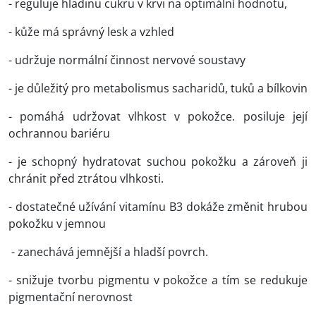
- reguluje hladinu cukru v krvi na optimální hodnotu,
- kůže má správný lesk a vzhled
- udržuje normální činnost nervové soustavy
- je důležitý pro metabolismus sacharidů, tuků a bílkovin
- pomáhá udržovat vlhkost v pokožce. posiluje její
ochrannou bariéru
- je schopný hydratovat suchou pokožku a zároveň ji
chránit před ztrátou vlhkosti.
- dostatečné užívání vitamínu B3 dokáže změnit hrubou
pokožku v jemnou
- zanechává jemnější a hladší povrch.
- snižuje tvorbu pigmentu v pokožce a tím se redukuje
pigmentační nerovnost