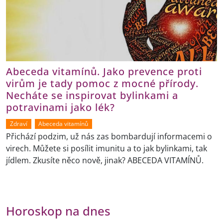
Abeceda vitamínů. Jako prevence proti
virům je tady pomoc z mocné přírody.
Necháte se inspirovat bylinkami a
potravinami jako lék?
Zdraví
Abeceda vitamínů
Přichází podzim, už nás zas bombardují informacemi o
virech. Můžete si posílit imunitu a to jak bylinkami, tak
jídlem. Zkusíte něco nově, jinak? ABECEDA VITAMÍNŮ.
Horoskop na dnes