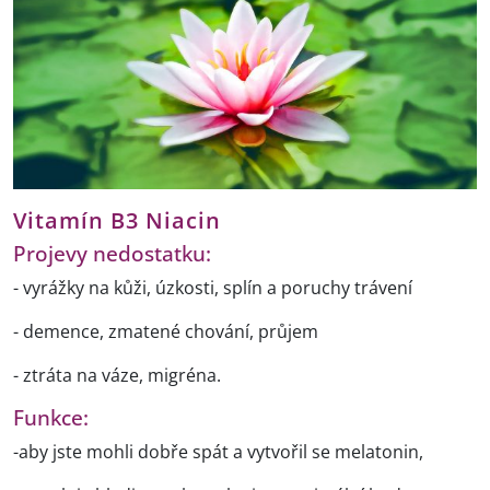
Vitamín B3 Niacin
Projevy nedostatku:
- vyrážky na kůži, úzkosti, splín a poruchy trávení
- demence, zmatené chování, průjem
- ztráta na váze, migréna.
Funkce:
-aby jste mohli dobře spát a vytvořil se melatonin,