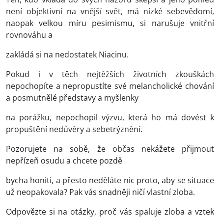
není objektivní na vnější svět, má nízké sebevědomí,
naopak velkou míru pesimismu, si narušuje vnitřní
rovnováhu a
zakládá si na nedostatek Niacinu.
Pokud i v těch nejtěžších životních zkouškách
nepochopíte a nepropustíte své melancholické chování
a posmutnělé představy a myšlenky
na porážku, nepochopil výzvu, která ho má dovést k
propuštění nedůvěry a sebetrýznění.
Pozorujete na sobě, že občas nekážete přijmout
nepřízeň osudu a chcete pozdě
bycha honiti, a přesto neděláte nic proto, aby se situace
už neopakovala? Pak vás snadněji ničí vlastní zloba.
Odpovězte si na otázky, proč vás spaluje zloba a vztek