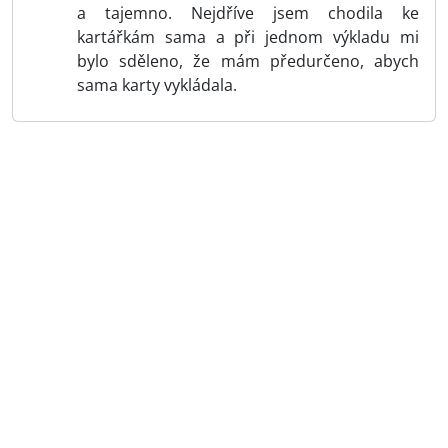
a tajemno. Nejdříve jsem chodila ke
kartářkám sama a při jednom výkladu mi
bylo sděleno, že mám předurčeno, abych
sama karty vykládala.