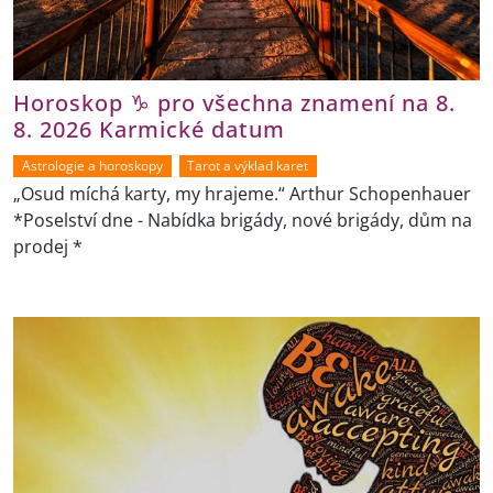
Horoskop ♑ pro všechna znamení na 8.
8. 2026 Karmické datum
Astrologie a horoskopy
Tarot a výklad karet
„Osud míchá karty, my hrajeme.“ Arthur Schopenhauer
*Poselství dne - Nabídka brigády, nové brigády, dům na
prodej *