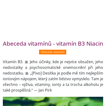
Abeceda vitamínů - vitamín B3 Niacin
Abeceda vitamínů
Vitamín B3. 🎀 Jeho účinky, kde je nejvíce obsažen, jeho
nedostatky a psychosomatické onemocnění při jeho
nedostatku. 🎀 „[Pivo] Desítka je podle mě tím nejlepším
iontovým nápojem, který zatím lidstvo vymyslelo. Tam je
všechno – výživa, vitaminy, ionty a ta trocha alkoholu je
také prospěšná.“ — Jan Pirk