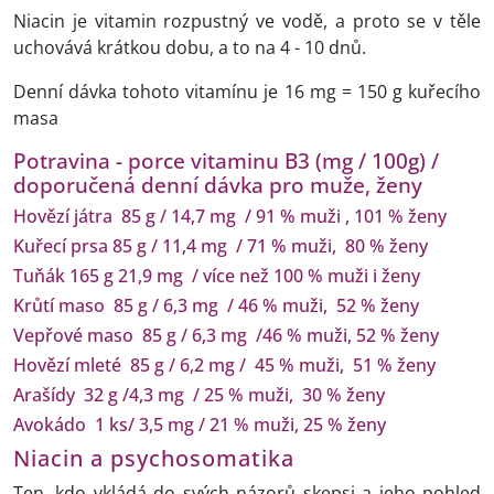
Niacin je vitamin rozpustný ve vodě, a proto se v těle
uchovává krátkou dobu, a to na 4 - 10 dnů.
Denní dávka tohoto vitamínu je 16 mg = 150 g kuřecího
masa
Potravina - porce vitaminu B3 (mg / 100g) /
doporučená denní dávka pro muže, ženy
Hovězí játra 85 g / 14,7 mg / 91 % muži , 101 % ženy
Kuřecí prsa 85 g / 11,4 mg / 71 % muži, 80 % ženy
Tuňák 165 g 21,9 mg / více než 100 % muži i ženy
Krůtí maso 85 g / 6,3 mg / 46 % muži, 52 % ženy
Vepřové maso 85 g / 6,3 mg /46 % muži, 52 % ženy
Hovězí mleté 85 g / 6,2 mg / 45 % muži, 51 % ženy
Arašídy 32 g /4,3 mg / 25 % muži, 30 % ženy
Avokádo 1 ks/ 3,5 mg / 21 % muži, 25 % ženy
Niacin a psychosomatika
Ten, kdo vkládá do svých názorů skepsi a jeho pohled