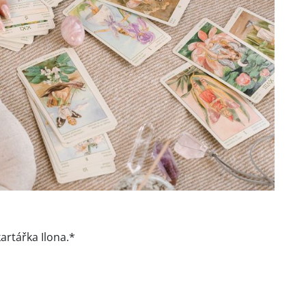
kartářka Ilona.*