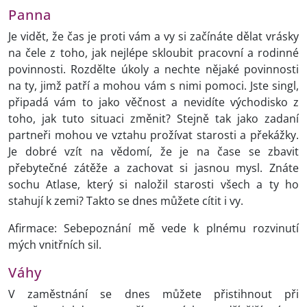
Panna
Je vidět, že čas je proti vám a vy si začínáte dělat vrásky
na čele z toho, jak nejlépe skloubit pracovní a rodinné
povinnosti. Rozdělte úkoly a nechte nějaké povinnosti
na ty, jimž patří a mohou vám s nimi pomoci. Jste singl,
připadá vám to jako věčnost a nevidíte východisko z
toho, jak tuto situaci změnit? Stejně tak jako zadaní
partneři mohou ve vztahu prožívat starosti a překážky.
Je dobré vzít na vědomí, že je na čase se zbavit
přebytečné zátěže a zachovat si jasnou mysl. Znáte
sochu Atlase, který si naložil starosti všech a ty ho
stahují k zemi? Takto se dnes můžete cítit i vy.
Afirmace: Sebepoznání mě vede k plnému rozvinutí
mých vnitřních sil.
Váhy
V zaměstnání se dnes můžete přistihnout při