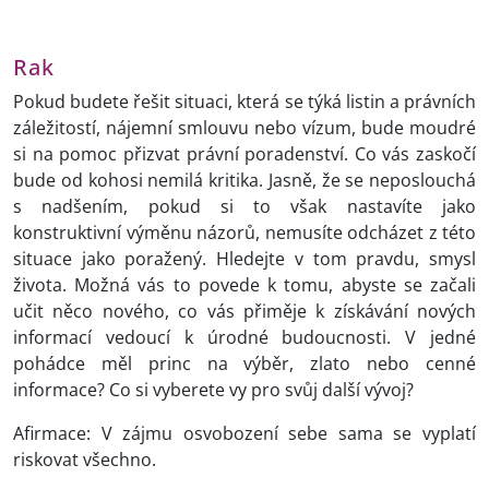
Rak
Pokud budete řešit situaci, která se týká listin a právních
záležitostí, nájemní smlouvu nebo vízum, bude moudré
si na pomoc přizvat právní poradenství. Co vás zaskočí
bude od kohosi nemilá kritika. Jasně, že se neposlouchá
s nadšením, pokud si to však nastavíte jako
konstruktivní výměnu názorů, nemusíte odcházet z této
situace jako poražený. Hledejte v tom pravdu, smysl
života. Možná vás to povede k tomu, abyste se začali
učit něco nového, co vás přiměje k získávání nových
informací vedoucí k úrodné budoucnosti. V jedné
pohádce měl princ na výběr, zlato nebo cenné
informace? Co si vyberete vy pro svůj další vývoj?
Afirmace: V zájmu osvobození sebe sama se vyplatí
riskovat všechno.