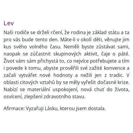
Lev
Naši rodiče se drželi rčení, že rodina je základ státu a ta
pro vás bude tento den. Máte-li v okolí děti, věnujte jim
kus svého volného času. Neměli byste zůstávat sami,
naopak se zúčastnit skupinových aktivit, čaje o páté.
Život vám sám přichystá to, co nejvíce potřebujete a tím
i povede k tomu, abyste prověřili své zažité konvence a
začali vytvářet nové hodnoty a nežili jen z tradic. V
oblasti citových vztahů by se měly vyřešit dočasné krize.
Nabízí se materiální uspokojení, nová chuť do života,
osvícení, zlepšení zdravotního stavu.
Afirmace: Vyzařuji Lásku, kterou jsem dostala.