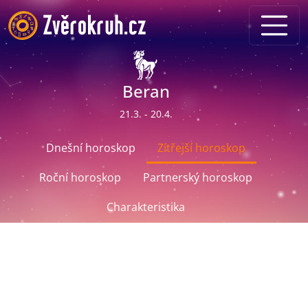
Beran
21.3. - 20.4.
Dnešní horoskop
Zítřejší horoskop
Roční horoskop
Partnerský horoskop
Charakteristika